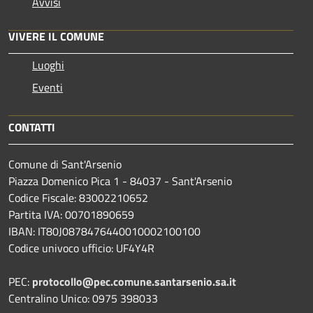
Avvisi
VIVERE IL COMUNE
Luoghi
Eventi
CONTATTI
Comune di Sant'Arsenio
Piazza Domenico Pica 1 - 84037 - Sant'Arsenio
Codice Fiscale: 83002210652
Partita IVA: 00701890659
IBAN: IT80J0878476440010002100100
Codice univoco ufficio: UF4Y4R
PEC:
protocollo@pec.comune.santarsenio.sa.it
Centralino Unico: 0975 398033