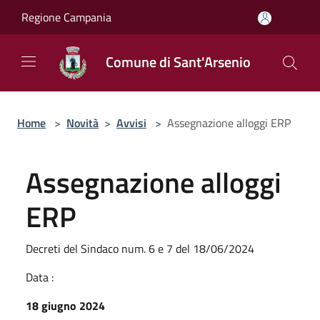
Salta al contenuto principale
Regione Campania
Comune di Sant'Arsenio
Home
>
Novità
>
Avvisi
>
Assegnazione alloggi ERP
Assegnazione alloggi
ERP
Decreti del Sindaco num. 6 e 7 del 18/06/2024
Data :
18 giugno 2024