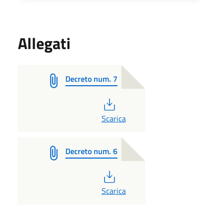
Allegati
Decreto num. 7
PDF
Scarica
Decreto num. 6
PDF
Scarica