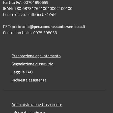
Partita IVA: 00701890659
IBAN: IT80J0878476440010002100100
Codice univoco ufficio: UF4Y4R
PEC:
protocollo@pec.comune.santarsenio.sa.it
Centralino Unico: 0975 398033
Prenotazione appuntamento
Segnalazione disservizio
Leggi le FAQ
Richiesta assistenza
Amministrazione trasparente
Informativa privacy