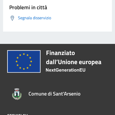
Problemi in città
Segnala disservizio
Comune di Sant'Arsenio