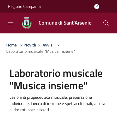
Salta al contenuto principale
Regione Campania
Comune di Sant'Arsenio
Home
>
Novità
>
Avvisi
>
Laboratorio musicale "Musica insieme"
Laboratorio musicale
"Musica insieme"
Lezioni di propedeutica musicale, preparazione
individuale, lavoro di insieme e spettacoli finali, a cura
di docenti specializzati