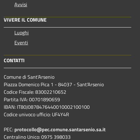
Avvisi
VIVERE IL COMUNE
Luoghi
Eventi
CONTATTI
Comune di Sant'Arsenio
Piazza Domenico Pica 1 - 84037 - Sant'Arsenio
Codice Fiscale: 83002210652
Partita IVA: 00701890659
IBAN: IT80J0878476440010002100100
Codice univoco ufficio: UF4Y4R
PEC:
protocollo@pec.comune.santarsenio.sa.it
Centralino Unico: 0975 398033