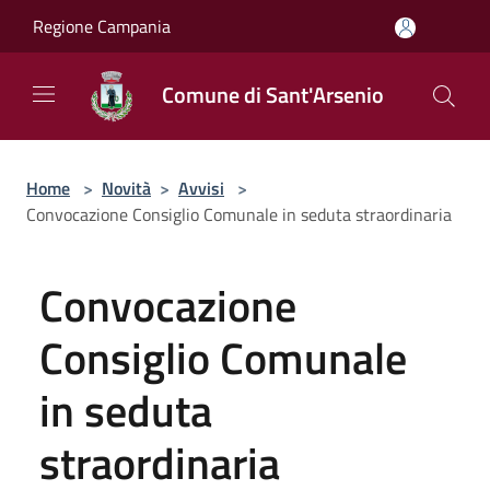
Salta al contenuto principale
Regione Campania
Comune di Sant'Arsenio
Home
>
Novità
>
Avvisi
>
Convocazione Consiglio Comunale in seduta straordinaria
Convocazione
Consiglio Comunale
in seduta
straordinaria