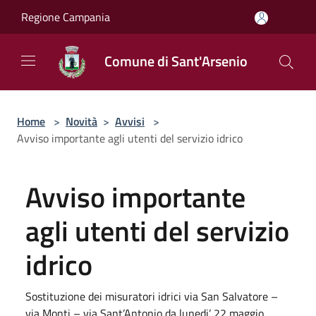
Salta al contenuto principale
Regione Campania
Comune di Sant'Arsenio
Home
>
Novità
>
Avvisi
>
Avviso importante agli utenti del servizio idrico
Avviso importante
agli utenti del servizio
idrico
Sostituzione dei misuratori idrici via San Salvatore –
via Monti – via Sant’Antonio da lunedi’ 22 maggio