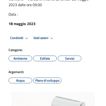
2023 dalle ore 09.00
Data :
18 maggio 2023
Condividi
Vedi azioni
Categorie:
Ambiente
Edilizia
Servizi
Argomenti:
Acqua
Piano di sviluppo