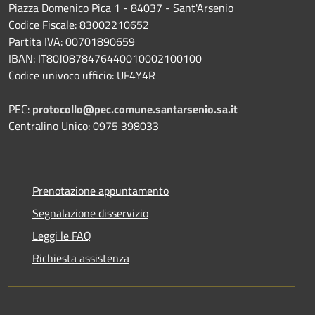
Piazza Domenico Pica 1 - 84037 - Sant'Arsenio
Codice Fiscale: 83002210652
Partita IVA: 00701890659
IBAN: IT80J0878476440010002100100
Codice univoco ufficio: UF4Y4R
PEC:
protocollo@pec.comune.santarsenio.sa.it
Centralino Unico: 0975 398033
Prenotazione appuntamento
Segnalazione disservizio
Leggi le FAQ
Richiesta assistenza