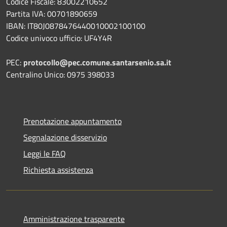
Codice Fiscale: 83002210652
Partita IVA: 00701890659
IBAN: IT80J0878476440010002100100
Codice univoco ufficio: UF4Y4R
PEC:
protocollo@pec.comune.santarsenio.sa.it
Centralino Unico: 0975 398033
Prenotazione appuntamento
Segnalazione disservizio
Leggi le FAQ
Richiesta assistenza
Amministrazione trasparente