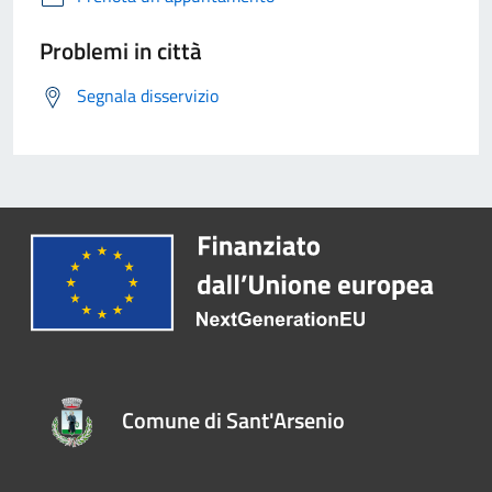
Problemi in città
Segnala disservizio
Comune di Sant'Arsenio