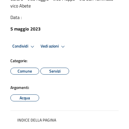
vico Abete
Data :
5 maggio 2023
Condividi
Vedi azioni
Categorie:
Comune
Servizi
Argomenti:
Acqua
INDICE DELLA PAGINA