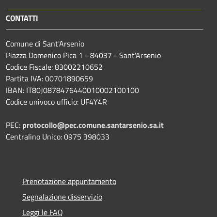
CONTATTI
Comune di Sant'Arsenio
Piazza Domenico Pica 1 - 84037 - Sant'Arsenio
Codice Fiscale: 83002210652
Partita IVA: 00701890659
IBAN: IT80J0878476440010002100100
Codice univoco ufficio: UF4Y4R
PEC:
protocollo@pec.comune.santarsenio.sa.it
Centralino Unico: 0975 398033
Prenotazione appuntamento
Segnalazione disservizio
Leggi le FAQ