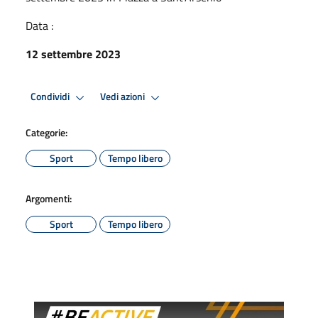
Data :
12 settembre 2023
Condividi
Vedi azioni
Categorie:
Sport
Tempo libero
Argomenti:
Sport
Tempo libero