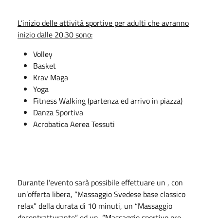
L’inizio delle attività sportive per adulti che avranno
inizio dalle 20.30 sono:
Volley
Basket
Krav Maga
Yoga
Fitness Walking (partenza ed arrivo in piazza)
Danza Sportiva
Acrobatica Aerea Tessuti
Durante l’evento sarà possibile effettuare un , con
un’offerta libera, “Massaggio Svedese base classico
relax” della durata di 10 minuti, un “Massaggio
decontratturante” ed un “Massaggio sportivo pre-