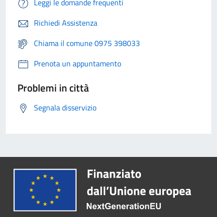
Leggi le domande frequenti
Richiedi Assistenza
Chiama il comune 0975 398033
Prenota un appuntamento
Problemi in città
Segnala disservizio