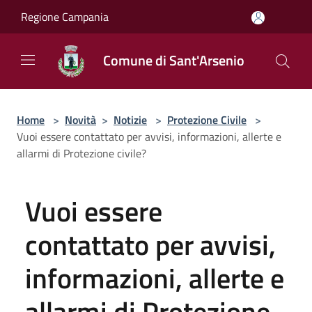
Salta al contenuto principale
Regione Campania
Comune di Sant'Arsenio
Home
>
Novità
>
Notizie
>
Protezione Civile
>
Vuoi essere contattato per avvisi, informazioni, allerte e
allarmi di Protezione civile?
Vuoi essere
contattato per avvisi,
informazioni, allerte e
allarmi di Protezione