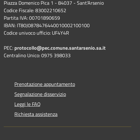
Piazza Domenico Pica 1 - 84037 - Sant'Arsenio
Codice Fiscale: 83002210652
Partita IVA: 00701890659
IBAN: IT80J0878476440010002100100
Codice univoco ufficio: UF4Y4R
PEC:
protocollo@pec.comune.santarsenio.sa.it
Centralino Unico: 0975 398033
Prenotazione appuntamento
Segnalazione disservizio
Leggi le FAQ
Richiesta assistenza