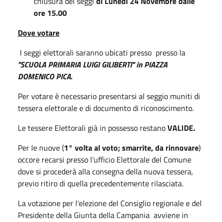
chiusura dei seggi
di Lunedì 24 Novembre dalle
ore 15.00
Dove votare
I seggi elettorali saranno ubicati presso presso la
"SCUOLA PRIMARIA LUIGI GILIBERTI" in PIAZZA
DOMENICO PICA.
Per votare è necessario presentarsi al seggio muniti di
tessera elettorale e di documento di riconoscimento.
Le tessere Elettorali già in possesso restano
VALIDE.
Per le nuove (
1° volta al voto; smarrite, da rinnovare
)
occore recarsi presso l'ufficio Elettorale del Comune
dove si procederà alla consegna della nuova tessera,
previo ritiro di quella precedentemente rilasciata.
La votazione per l'elezione del Consiglio regionale e del
Presidente della Giunta della Campania avviene in