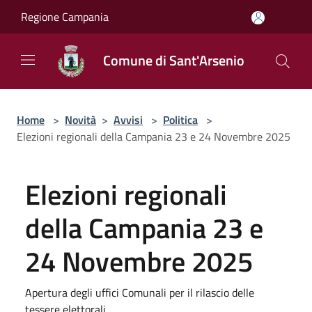
Salta al contenuto principale
Regione Campania
Comune di Sant'Arsenio
Home
>
Novità
>
Avvisi
>
Politica
>
Elezioni regionali della Campania 23 e 24 Novembre 2025
Elezioni regionali
della Campania 23 e
24 Novembre 2025
Apertura degli uffici Comunali per il rilascio delle
tessere elettorali