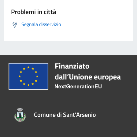
Problemi in città
Segnala disservizio
Comune di Sant'Arsenio