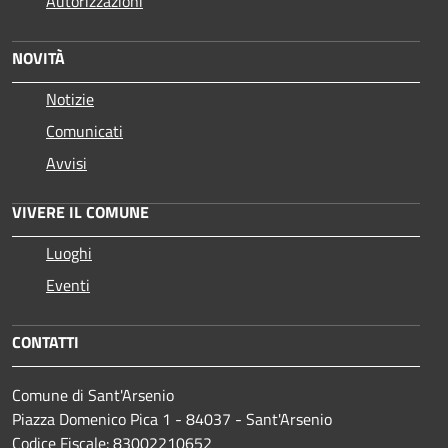
Autorizzazioni
NOVITÀ
Notizie
Comunicati
Avvisi
VIVERE IL COMUNE
Luoghi
Eventi
CONTATTI
Comune di Sant'Arsenio
Piazza Domenico Pica 1 - 84037 - Sant'Arsenio
Codice Fiscale: 83002210652