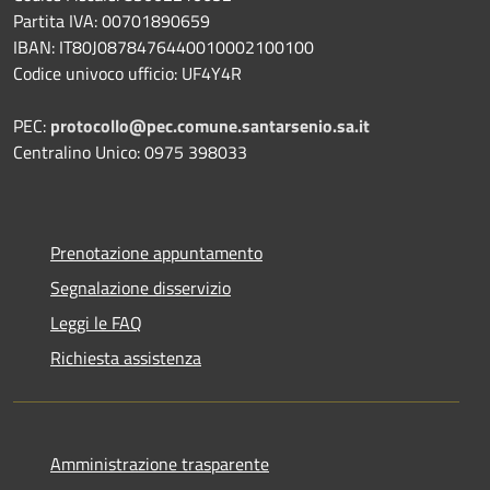
Partita IVA: 00701890659
IBAN: IT80J0878476440010002100100
Codice univoco ufficio: UF4Y4R
PEC:
protocollo@pec.comune.santarsenio.sa.it
Centralino Unico: 0975 398033
Prenotazione appuntamento
Segnalazione disservizio
Leggi le FAQ
Richiesta assistenza
Amministrazione trasparente