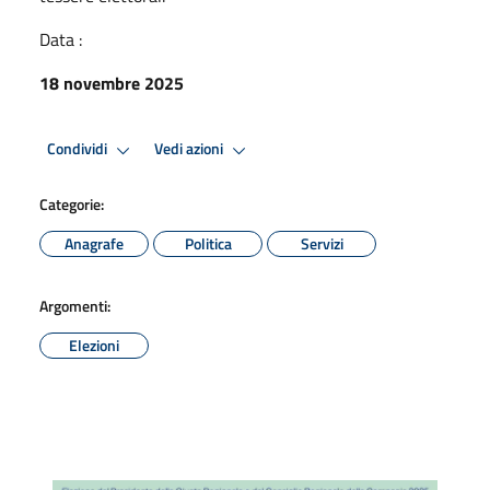
Data :
18 novembre 2025
Condividi
Vedi azioni
Categorie:
Anagrafe
Politica
Servizi
Argomenti:
Elezioni