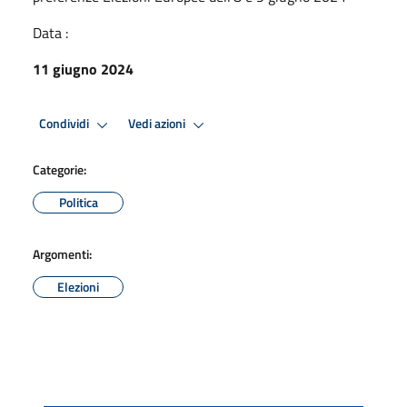
Data :
11 giugno 2024
Condividi
Vedi azioni
Categorie:
Politica
Argomenti:
Elezioni