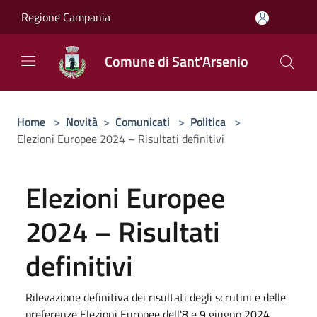
Salta al contenuto principale
Regione Campania
Comune di Sant'Arsenio
Home
>
Novità
>
Comunicati
>
Politica
>
Elezioni Europee 2024 – Risultati definitivi
Elezioni Europee
2024 – Risultati
definitivi
Rilevazione definitiva dei risultati degli scrutini e delle
preferenze Elezioni Europee dell'8 e 9 giugno 2024