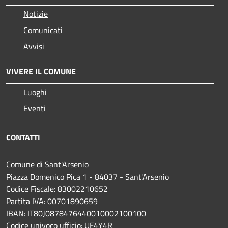
Notizie
Comunicati
Avvisi
VIVERE IL COMUNE
Luoghi
Eventi
CONTATTI
Comune di Sant'Arsenio
Piazza Domenico Pica 1 - 84037 - Sant'Arsenio
Codice Fiscale: 83002210652
Partita IVA: 00701890659
IBAN: IT80J0878476440010002100100
Codice univoco ufficio: UF4Y4R