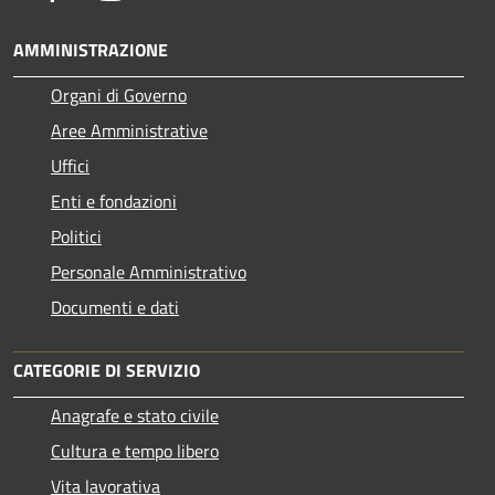
AMMINISTRAZIONE
Organi di Governo
Aree Amministrative
Uffici
Enti e fondazioni
Politici
Personale Amministrativo
Documenti e dati
CATEGORIE DI SERVIZIO
Anagrafe e stato civile
Cultura e tempo libero
Vita lavorativa