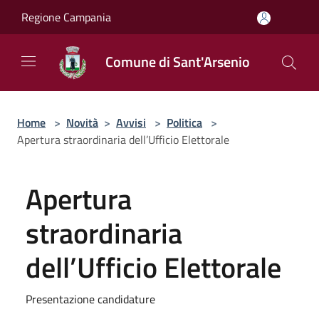
Salta al contenuto principale
Regione Campania
Comune di Sant'Arsenio
Home
>
Novità
>
Avvisi
>
Politica
>
Apertura straordinaria dell’Ufficio Elettorale
Apertura
straordinaria
dell’Ufficio Elettorale
Presentazione candidature