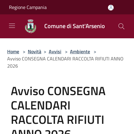
Salta al contenuto principale
Regione Campania
Comune di Sant'Arsenio
Home
>
Novità
>
Avvisi
>
Ambiente
>
Avviso CONSEGNA CALENDARI RACCOLTA RIFIUTI ANNO
2026
Avviso CONSEGNA
CALENDARI
RACCOLTA RIFIUTI
ANNO 2026