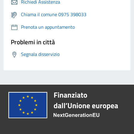
Richiedi Assistenza
Chiama il comune 0975 398033
Prenota un appuntamento
Problemi in città
Segnala disservizio