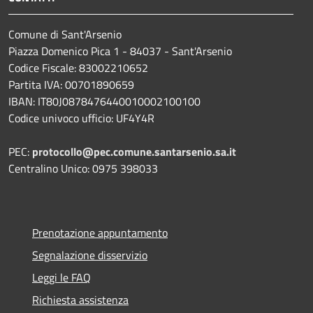
Comune di Sant'Arsenio
Piazza Domenico Pica 1 - 84037 - Sant'Arsenio
Codice Fiscale: 83002210652
Partita IVA: 00701890659
IBAN: IT80J0878476440010002100100
Codice univoco ufficio: UF4Y4R
PEC:
protocollo@pec.comune.santarsenio.sa.it
Centralino Unico: 0975 398033
Prenotazione appuntamento
Segnalazione disservizio
Leggi le FAQ
Richiesta assistenza