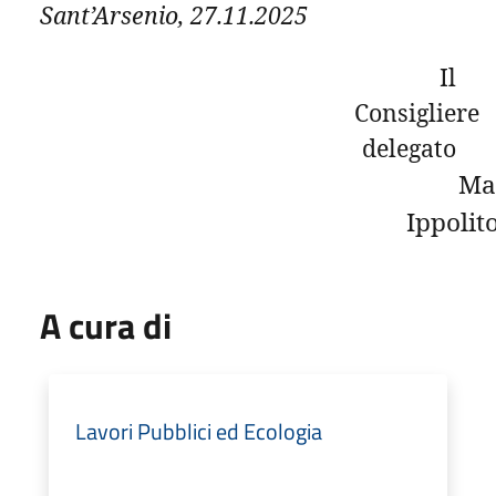
Sant’Arsenio, 27.11.2025
Il
Consigliere
delegato
Ma
Ippolit
A cura di
Lavori Pubblici ed Ecologia