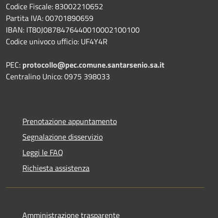
Codice Fiscale: 83002210652
Partita IVA: 00701890659
IBAN: IT80J0878476440010002100100
Codice univoco ufficio: UF4Y4R
PEC:
protocollo@pec.comune.santarsenio.sa.it
Centralino Unico: 0975 398033
Prenotazione appuntamento
Segnalazione disservizio
Leggi le FAQ
Richiesta assistenza
Amministrazione trasparente