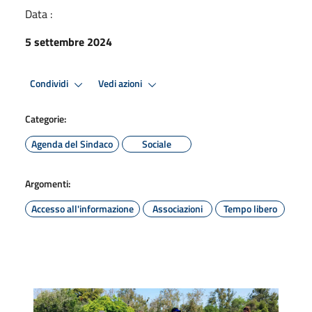
Data :
5 settembre 2024
Condividi
Vedi azioni
Categorie:
Agenda del Sindaco
Sociale
Argomenti:
Accesso all'informazione
Associazioni
Tempo libero