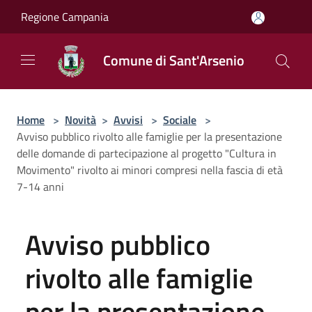
Salta al contenuto principale
Regione Campania
Comune di Sant'Arsenio
Home
>
Novità
>
Avvisi
>
Sociale
>
Avviso pubblico rivolto alle famiglie per la presentazione
delle domande di partecipazione al progetto "Cultura in
Movimento" rivolto ai minori compresi nella fascia di età
7-14 anni
Avviso pubblico
rivolto alle famiglie
per la presentazione