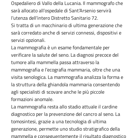
Ospedaliero di Vallo della Lucania. Il mammografo che
sarà allocato all’ospedale di Sant’Arsenio servirà
l’utenza dell’intero Distretto Sanitario 72.
Si tratta di un macchinario di ultima generazione che
sarà corredato anche di servizi connessi, dispositivi e
servizi opzionali.
La mammografia è un esame fondamentale per
verificare la salute del seno. La diagnosi precoce del
tumore alla mammella passa attraverso la
mammografia e l’ecografia mammaria, oltre che una
visita senologica. La mammografia analizza la forma e
la struttura della ghiandola mammaria consentendo
agli specialisti di scovare anche le più piccole
formazioni anomale.
La mammografia resta allo stadio attuale il cardine
diagnostico per la prevenzione del cancro al seno. La
tomosintesi, grazie a una tecnologia di ultima
generazione, permette uno studio stratigrafico della
mammella e conseguentemente il risultato diagnostico