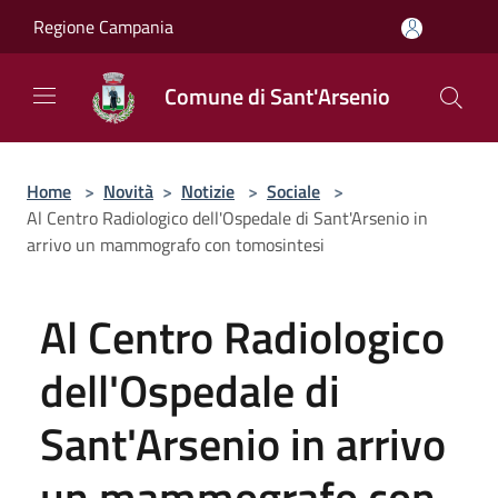
Salta al contenuto principale
Regione Campania
Comune di Sant'Arsenio
Home
>
Novità
>
Notizie
>
Sociale
>
Al Centro Radiologico dell'Ospedale di Sant'Arsenio in
arrivo un mammografo con tomosintesi
Al Centro Radiologico
dell'Ospedale di
Sant'Arsenio in arrivo
un mammografo con