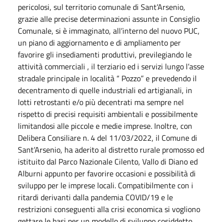
pericolosi, sul territorio comunale di Sant’Arsenio,
grazie alle precise determinazioni assunte in Consiglio
Comunale, si è immaginato, all’interno del nuovo PUC,
un piano di aggiornamento e di ampliamento per
favorire gli insediamenti produttivi, previlegiando le
attività commerciali , il terziario ed i servizi lungo l’asse
stradale principale in località “ Pozzo” e prevedendo il
decentramento di quelle industriali ed artigianali, in
lotti retrostanti e/o più decentrati ma sempre nel
rispetto di precisi requisiti ambientali e possibilmente
limitandosi alle piccole e medie imprese. Inoltre, con
Delibera Consiliare n. 4 del 11/03/2022, il Comune di
Sant’Arsenio, ha aderito al distretto rurale promosso ed
istituito dal Parco Nazionale Cilento, Vallo di Diano ed
Alburni appunto per favorire occasioni e possibilità di
sviluppo per le imprese locali. Compatibilmente con i
ritardi derivanti dalla pandemia COVID/19 e le
restrizioni conseguenti alla crisi economica si vogliono
gettare le basi per un modello di sviluppo cosiddetto