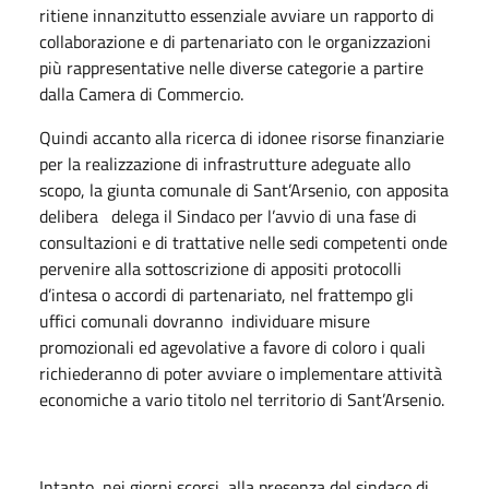
ritiene innanzitutto essenziale avviare un rapporto di
collaborazione e di partenariato con le organizzazioni
più rappresentative nelle diverse categorie a partire
dalla Camera di Commercio.
Quindi accanto alla ricerca di idonee risorse finanziarie
per la realizzazione di infrastrutture adeguate allo
scopo, la giunta comunale di Sant’Arsenio, con apposita
delibera delega il Sindaco per l’avvio di una fase di
consultazioni e di trattative nelle sedi competenti onde
pervenire alla sottoscrizione di appositi protocolli
d’intesa o accordi di partenariato, nel frattempo gli
uffici comunali dovranno individuare misure
promozionali ed agevolative a favore di coloro i quali
richiederanno di poter avviare o implementare attività
economiche a vario titolo nel territorio di Sant’Arsenio.
Intanto, nei giorni scorsi, alla presenza del sindaco di