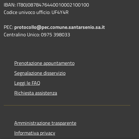
IBAN: IT80J0878476440010002100100
Codice univoco ufficio: UF4Y4R
PEC:
protocollo@pec.comune.santarsenio.sa.it
Centralino Unico: 0975 398033
Prenotazione appuntamento
Segnalazione disservizio
Leggi le FAQ
Richiesta assistenza
Amministrazione trasparente
Informativa privacy