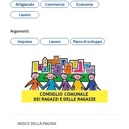
Artigianato
Commercio
Economia
Lavoro
Argomenti:
Imprese
Lavoro
Piano di sviluppo
INDICE DELLA PAGINA