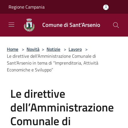
Salta al contenuto principale
Regione Campania
Comune di Sant'Arsenio
Home
>
Novità
>
Notizie
>
Lavoro
>
Le direttive dell’Amministrazione Comunale di
Sant’Arsenio in tema di “Imprenditoria, Attività
Economiche e Sviluppo”
Le direttive
dell’Amministrazione
Comunale di