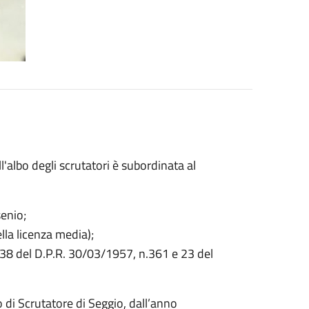
ll'albo degli scrutatori è subordinata al
senio;
lla licenza media);
tt.38 del D.P.R. 30/03/1957, n.361 e 23 del
io di Scrutatore di Seggio, dall’anno