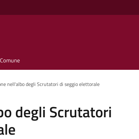
o
il Comune
one nell'albo degli Scrutatori di seggio elettorale
lbo degli Scrutatori
ale