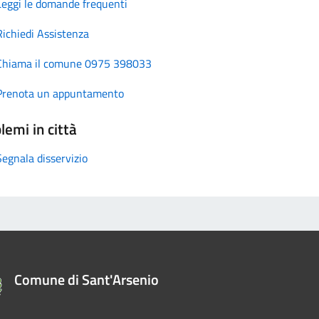
Leggi le domande frequenti
Richiedi Assistenza
Chiama il comune 0975 398033
Prenota un appuntamento
lemi in città
Segnala disservizio
Comune di Sant'Arsenio