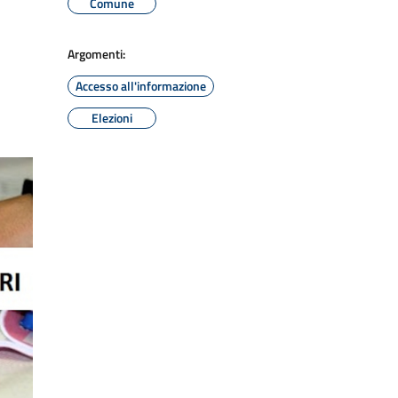
Comune
Argomenti:
Accesso all'informazione
Elezioni