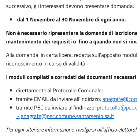
successivo, gli interessati devono presentare domanda:
dal 1 Novembre al 30 Novembre di ogni anno.
Non è necessario ripresentare la domanda di iscrizione 
mantenimento dei requisiti o fino a quando non si ri
Alla domanda in carta libera, redatta sull'apposito modu
riconoscimento in corso di validità.
I moduli compilati e corredati dei documenti necessar
direttamente al Protocollo Comunale;
tramite EMAIL da inviare all’indirizzo:
anagrafe@comu
tramite PEC da inviare all’indirizzo:
protocollo@pec.c
-
anagrafe@pec.comune.santarsenio.sa.it
Per ogni ulteriore informazione, rivolgersi all'ufficio elettor