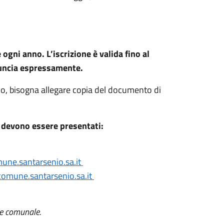
ogni anno. L’iscrizione è valida fino al
nuncia espressamente.
lo, bisogna allegare copia del documento di
i devono essere presentati:
ne.santarsenio.sa.it
omune.santarsenio.sa.it
ale comunale.