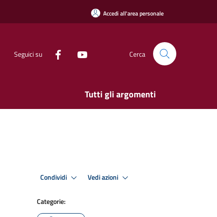
Accedi all'area personale
Seguici su
Cerca
Tutti gli argomenti
Condividi
Vedi azioni
Categorie: