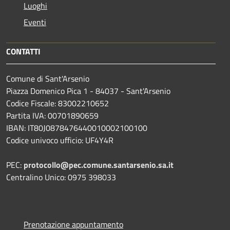
Luoghi
Eventi
CONTATTI
Comune di Sant'Arsenio
Piazza Domenico Pica 1 - 84037 - Sant'Arsenio
Codice Fiscale: 83002210652
Partita IVA: 00701890659
IBAN: IT80J0878476440010002100100
Codice univoco ufficio: UF4Y4R
PEC:
protocollo@pec.comune.santarsenio.sa.it
Centralino Unico: 0975 398033
Prenotazione appuntamento