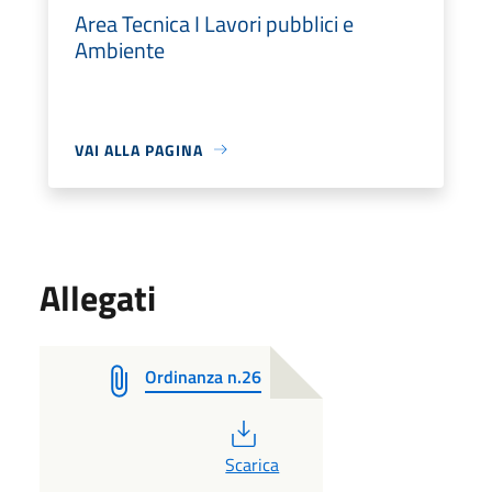
Area Tecnica I Lavori pubblici e
Ambiente
VAI ALLA PAGINA
Allegati
Ordinanza n.26
PDF
Scarica