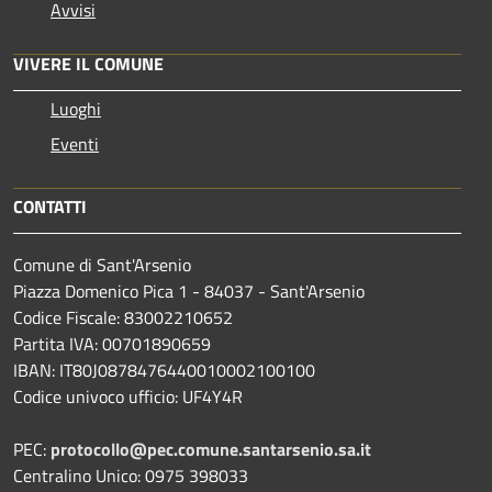
Avvisi
VIVERE IL COMUNE
Luoghi
Eventi
CONTATTI
Comune di Sant'Arsenio
Piazza Domenico Pica 1 - 84037 - Sant'Arsenio
Codice Fiscale: 83002210652
Partita IVA: 00701890659
IBAN: IT80J0878476440010002100100
Codice univoco ufficio: UF4Y4R
PEC:
protocollo@pec.comune.santarsenio.sa.it
Centralino Unico: 0975 398033