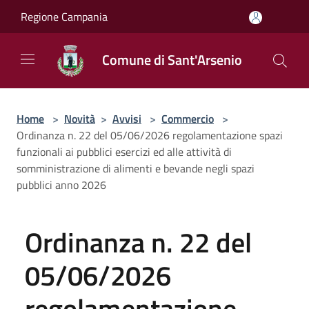
Salta al contenuto principale
Regione Campania
Comune di Sant'Arsenio
Home
>
Novità
>
Avvisi
>
Commercio
>
Ordinanza n. 22 del 05/06/2026 regolamentazione spazi
funzionali ai pubblici esercizi ed alle attività di
somministrazione di alimenti e bevande negli spazi
pubblici anno 2026
Ordinanza n. 22 del
05/06/2026
regolamentazione