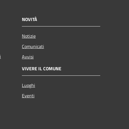
NOVITÀ
Notizie
Comunicati
i
Avvisi
VIVERE IL COMUNE
Luoghi
Eventi