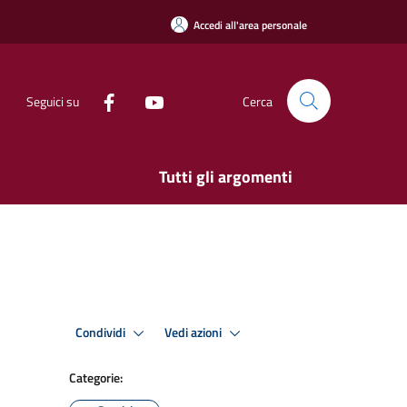
Accedi all'area personale
Seguici su
Cerca
Tutti gli argomenti
Condividi
Vedi azioni
Categorie: