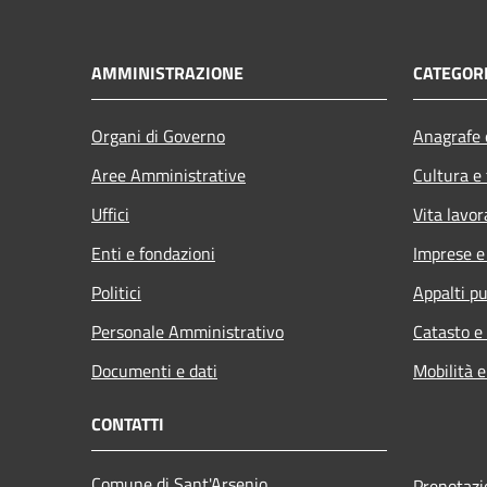
AMMINISTRAZIONE
CATEGORI
Organi di Governo
Anagrafe e
Aree Amministrative
Cultura e
Uffici
Vita lavor
Enti e fondazioni
Imprese 
Politici
Appalti pu
Personale Amministrativo
Catasto e
Documenti e dati
Mobilità e
CONTATTI
Comune di Sant'Arsenio
Prenotaz