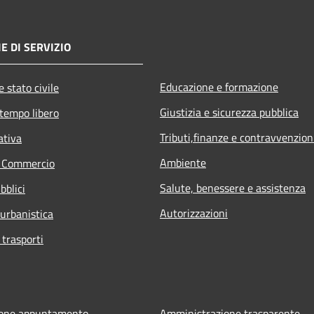
E DI SERVIZIO
Educazione e formazione
 stato civile
Giustizia e sicurezza pubblica
 tempo libero
Tributi,finanze e contravvenzion
ativa
Ambiente
e Commercio
Salute, benessere e assistenza
bblici
Autorizzazioni
 urbanistica
 trasporti
ione appuntamento
Amministrazione trasparente