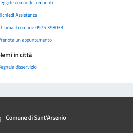
Leggi le domande frequenti
Richiedi Assistenza
Chiama il comune 0975 398033
Prenota un appuntamento
lemi in città
Segnala disservizio
Comune di Sant'Arsenio