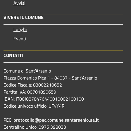
Avvisi
VIVERE IL COMUNE
Luoghi
Eventi
CONTATTI
Comune di Sant'Arsenio
Piazza Domenico Pica 1 - 84037 - Sant'Arsenio
Codice Fiscale: 83002210652
Partita IVA: 00701890659
IBAN: IT80J0878476440010002100100
Codice univoco ufficio: UF4Y4R
PEC:
protocollo@pec.comune.santarsenio.sa.it
Centralino Unico: 0975 398033