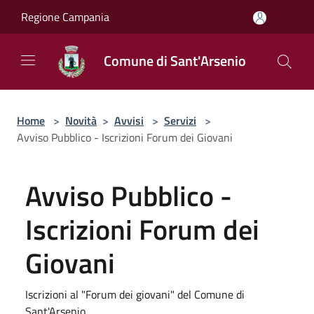
Salta al contenuto principale
Regione Campania
Comune di Sant'Arsenio
Home
>
Novità
>
Avvisi
>
Servizi
>
Avviso Pubblico - Iscrizioni Forum dei Giovani
Avviso Pubblico -
Iscrizioni Forum dei
Giovani
Iscrizioni al "Forum dei giovani" del Comune di
Sant'Arsenio