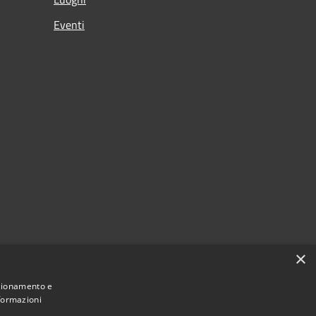
Eventi
×
nzionamento e
nformazioni