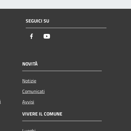
SEGUICI SU
Facebook
Youtube
NOVITÀ
Notizie
Comunicati
i
Avvisi
VIVERE IL COMUNE
Luoghi