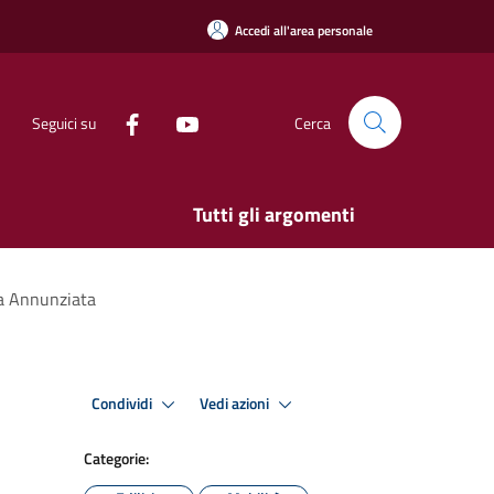
Accedi all'area personale
Seguici su
Cerca
Tutti gli argomenti
via Annunziata
Condividi
Vedi azioni
Categorie: