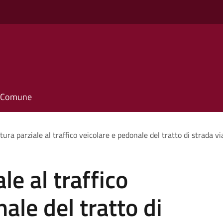
o
il Comune
tura parziale al traffico veicolare e pedonale del tratto di strada 
le al traffico
ale del tratto di