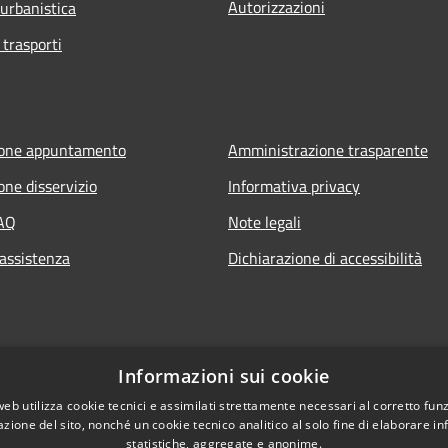
Autorizzazioni
 urbanistica
 trasporti
ione appuntamento
Amministrazione trasparente
one disservizio
Informativa privacy
FAQ
Note legali
 assistenza
Dichiarazione di accessibilità
Informazioni sui cookie
web utilizza cookie tecnici e assimilati strettamente necessari al corretto fu
azione del sito, nonché un cookie tecnico analitico al solo fine di elaborare i
statistiche, aggregate e anonime.