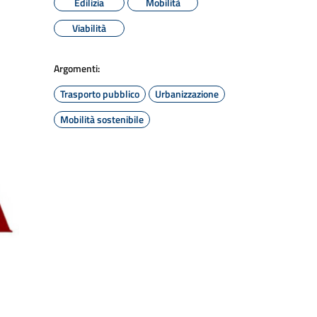
Edilizia
Mobilità
Viabilità
Argomenti:
Trasporto pubblico
Urbanizzazione
Mobilità sostenibile