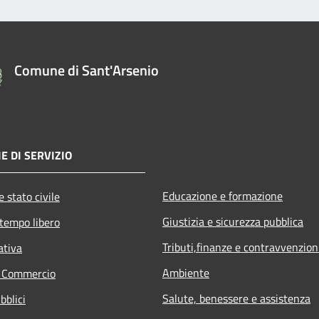
Comune di Sant'Arsenio
E DI SERVIZIO
Educazione e formazione
 stato civile
Giustizia e sicurezza pubblica
 tempo libero
Tributi,finanze e contravvenzion
ativa
Ambiente
e Commercio
Salute, benessere e assistenza
bblici