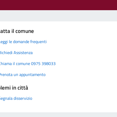
atta il comune
Leggi le domande frequenti
Richiedi Assistenza
Chiama il comune 0975 398033
Prenota un appuntamento
lemi in città
Segnala disservizio