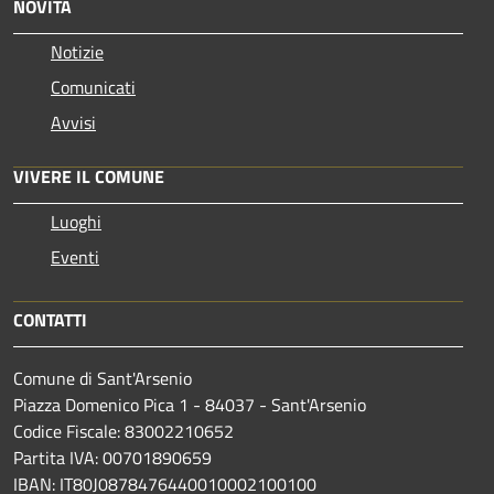
NOVITÀ
Notizie
Comunicati
Avvisi
VIVERE IL COMUNE
Luoghi
Eventi
CONTATTI
Comune di Sant'Arsenio
Piazza Domenico Pica 1 - 84037 - Sant'Arsenio
Codice Fiscale: 83002210652
Partita IVA: 00701890659
IBAN: IT80J0878476440010002100100