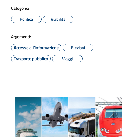
Categorie:
Politica
Viabilità
Argomenti:
Accesso all'informazione
Elezioni
Trasporto pubblico
Viaggi