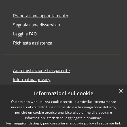
Prenotazione appuntamento
Segnalazione disservizio
Leggi le FAQ
Richiesta assistenza
Amministrazione trasparente
Informativa privacy
Note legali
×
Informazioni sui cookie
Dichiarazione di accessibilità
Questo sito web utilizza cookie tecnici e assimilati strettamente
necessari al corretto funzionamento e alla navigazione del sito,
nonché un cookie tecnico analitico al solo fine di elaborare
informazioni statistiche, aggregate e anonime.
Per maggiori dettagli, può consultare la cookie policy al seguente
link
RSS
Copyright © 2026 • Comune di