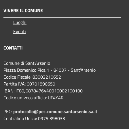
VIVERE IL COMUNE
Luoghi
Eventi
CONTATTI
Comune di Sant'Arsenio
Piazza Domenico Pica 1 - 84037 - Sant'Arsenio
Codice Fiscale: 83002210652
Partita IVA: 00701890659
IBAN: IT80J0878476440010002100100
Codice univoco ufficio: UF4Y4R
PEC:
protocollo@pec.comune.santarsenio.sa.it
Centralino Unico: 0975 398033