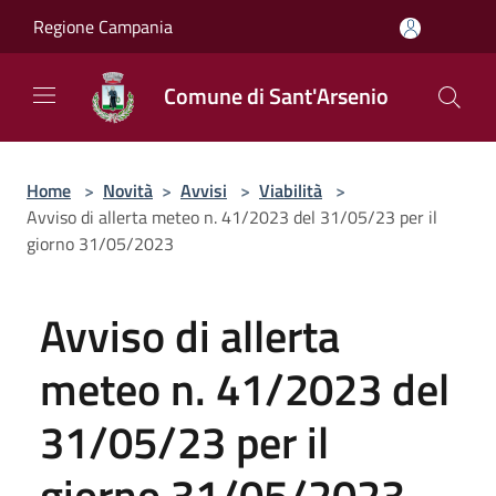
Salta al contenuto principale
Regione Campania
Comune di Sant'Arsenio
Home
>
Novità
>
Avvisi
>
Viabilità
>
Avviso di allerta meteo n. 41/2023 del 31/05/23 per il
giorno 31/05/2023
Avviso di allerta
meteo n. 41/2023 del
31/05/23 per il
giorno 31/05/2023