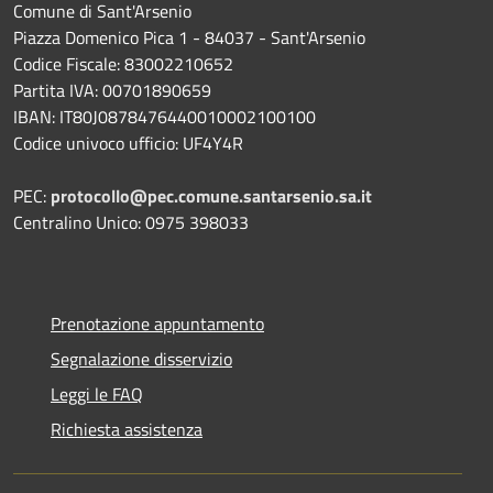
Comune di Sant'Arsenio
Piazza Domenico Pica 1 - 84037 - Sant'Arsenio
Codice Fiscale: 83002210652
Partita IVA: 00701890659
IBAN: IT80J0878476440010002100100
Codice univoco ufficio: UF4Y4R
PEC:
protocollo@pec.comune.santarsenio.sa.it
Centralino Unico: 0975 398033
Prenotazione appuntamento
Segnalazione disservizio
Leggi le FAQ
Richiesta assistenza