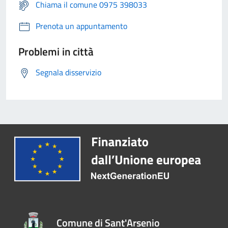
Chiama il comune 0975 398033
Prenota un appuntamento
Problemi in città
Segnala disservizio
Comune di Sant'Arsenio