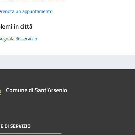
Prenota un appuntamento
lemi in città
Segnala disservizio
Comune di Sant'Arsenio
E DI SERVIZIO