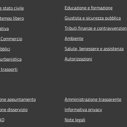
Educazione e formazione
 stato civile
Giustizia e sicurezza pubblica
 tempo libero
Tributi,finanze e contravvenzion
ativa
Ambiente
e Commercio
Salute, benessere e assistenza
bblici
Autorizzazioni
 urbanistica
 trasporti
ione appuntamento
Amministrazione trasparente
one disservizio
Informativa privacy
FAQ
Note legali