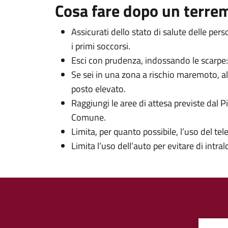
Cosa fare dopo un terre
Assicurati dello stato di salute delle per
i primi soccorsi.
Esci con prudenza, indossando le scarpe: in
Se sei in una zona a rischio maremoto, al
posto elevato.
Raggiungi le aree di attesa previste dal P
Comune.
Limita, per quanto possibile, l’uso del tel
Limita l’uso dell’auto per evitare di intra