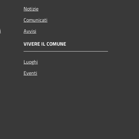
Notizie
Comunicati
i
Avvisi
VIVERE IL COMUNE
Luoghi
Eventi