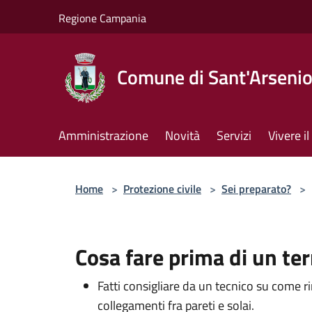
Salta al contenuto principale
Regione Campania
Comune di Sant'Arseni
Amministrazione
Novità
Servizi
Vivere 
Home
>
Protezione civile
>
Sei preparato?
>
Cosa fare prima di un te
Fatti consigliare da un tecnico su come ri
collegamenti fra pareti e solai.