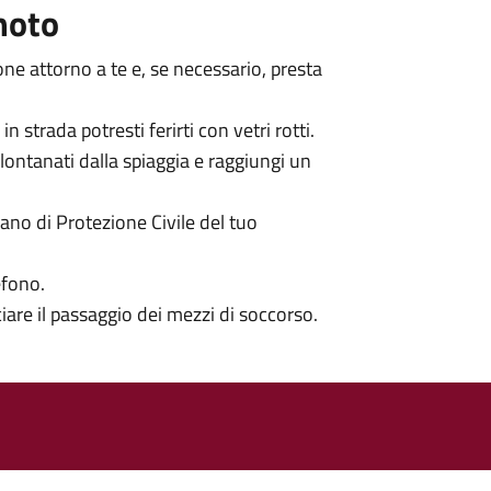
moto
sone attorno a te e, se necessario, presta
 strada potresti ferirti con vetri rotti.
lontanati dalla spiaggia e raggiungi un
iano di Protezione Civile del tuo
efono.
lciare il passaggio dei mezzi di soccorso.