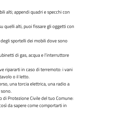
mobili alti; appendi quadri e specchi con
su quelli alti, puoi fissare gli oggetti con
 degli sportelli dei mobili dove sono
inetti di gas, acqua e l’interruttore
ve ripararti in caso di terremoto: i vani
tavolo o il letto.
rso, una torcia elettrica, una radio a
 sono.
no di Protezione Civile del tuo Comune:
 così da sapere come comportarti in