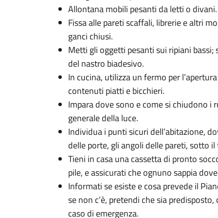
Allontana mobili pesanti da letti o divani.
Fissa alle pareti scaffali, librerie e altri 
ganci chiusi.
Metti gli oggetti pesanti sui ripiani bassi; 
del nastro biadesivo.
In cucina, utilizza un fermo per l’apertura
contenuti piatti e bicchieri.
Impara dove sono e come si chiudono i rub
generale della luce.
Individua i punti sicuri dell’abitazione, do
delle porte, gli angoli delle pareti, sotto il 
Tieni in casa una cassetta di pronto socco
pile, e assicurati che ognuno sappia dove
Informati se esiste e cosa prevede il Pia
se non c’è, pretendi che sia predisposto,
caso di emergenza.