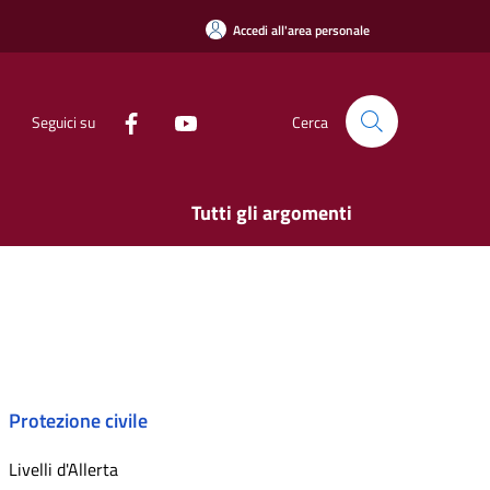
Accedi all'area personale
Seguici su
Cerca
Tutti gli argomenti
Protezione civile
Livelli d'Allerta