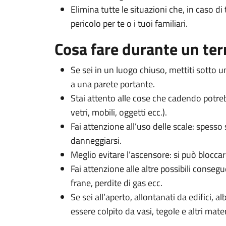
Elimina tutte le situazioni che, in caso 
pericolo per te o i tuoi familiari.
Cosa fare durante un te
Se sei in un luogo chiuso, mettiti sotto u
a una parete portante.
Stai attento alle cose che cadendo potrebb
vetri, mobili, oggetti ecc.).
Fai attenzione all’uso delle scale: spess
danneggiarsi.
Meglio evitare l’ascensore: si può bloccar
Fai attenzione alle altre possibili consegu
frane, perdite di gas ecc.
Se sei all’aperto, allontanati da edifici, al
essere colpito da vasi, tegole e altri mate