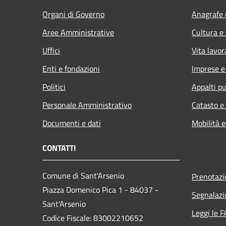
Organi di Governo
Anagrafe e
Aree Amministrative
Cultura e
Uffici
Vita lavor
Enti e fondazioni
Imprese 
Politici
Appalti pu
Personale Amministrativo
Catasto e
Documenti e dati
Mobilità e
CONTATTI
Comune di Sant'Arsenio
Prenotaz
Piazza Domenico Pica 1 - 84037 -
Segnalazi
Sant'Arsenio
Leggi le 
Codice Fiscale: 83002210652