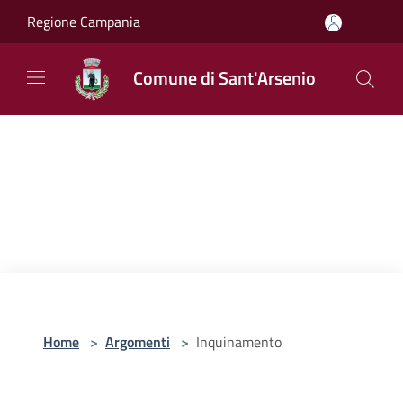
Salta al contenuto principale
Regione Campania
Comune di Sant'Arsenio
Home
>
Argomenti
>
Inquinamento