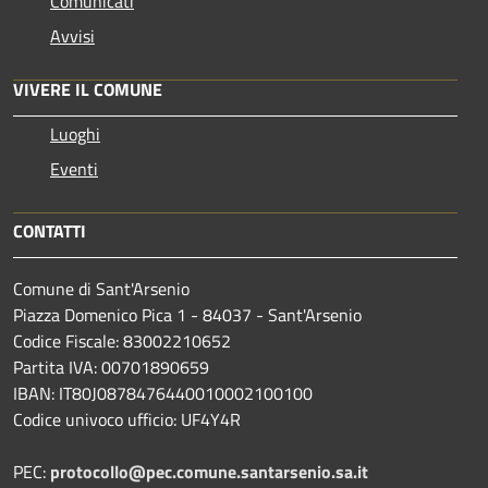
Comunicati
Avvisi
VIVERE IL COMUNE
Luoghi
Eventi
CONTATTI
Comune di Sant'Arsenio
Piazza Domenico Pica 1 - 84037 - Sant'Arsenio
Codice Fiscale: 83002210652
Partita IVA: 00701890659
IBAN: IT80J0878476440010002100100
Codice univoco ufficio: UF4Y4R
PEC:
protocollo@pec.comune.santarsenio.sa.it