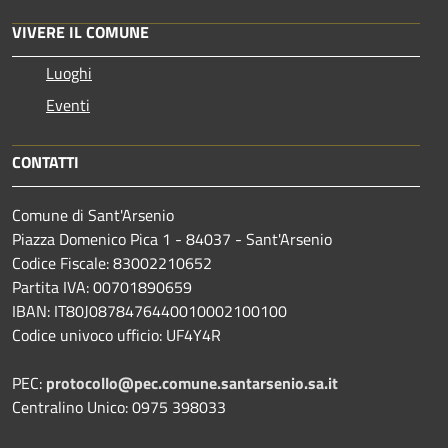
VIVERE IL COMUNE
Luoghi
Eventi
CONTATTI
Comune di Sant'Arsenio
Piazza Domenico Pica 1 - 84037 - Sant'Arsenio
Codice Fiscale: 83002210652
Partita IVA: 00701890659
IBAN: IT80J0878476440010002100100
Codice univoco ufficio: UF4Y4R
PEC:
protocollo@pec.comune.santarsenio.sa.it
Centralino Unico: 0975 398033