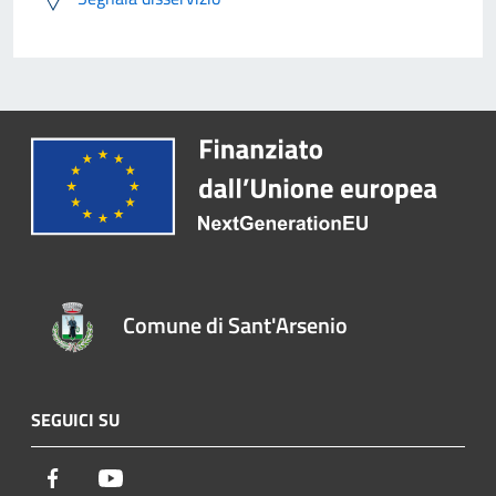
Comune di Sant'Arsenio
SEGUICI SU
Facebook
Youtube