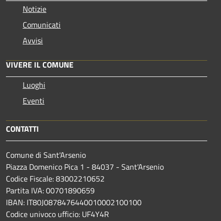
Notizie
Comunicati
Avvisi
VIVERE IL COMUNE
Luoghi
Eventi
CONTATTI
Comune di Sant'Arsenio
Piazza Domenico Pica 1 - 84037 - Sant'Arsenio
Codice Fiscale: 83002210652
Partita IVA: 00701890659
IBAN: IT80J0878476440010002100100
Codice univoco ufficio: UF4Y4R