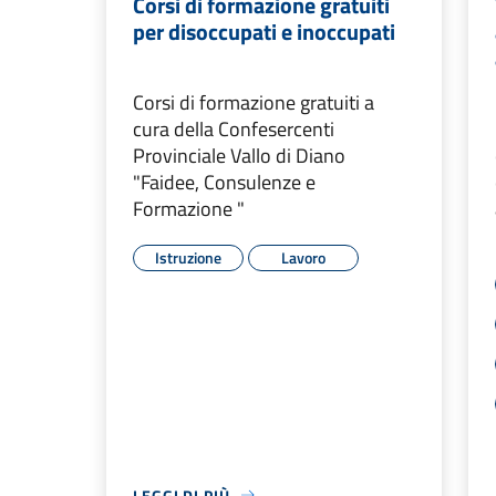
Corsi di formazione gratuiti
per disoccupati e inoccupati
Corsi di formazione gratuiti a
cura della Confesercenti
Provinciale Vallo di Diano
"Faidee, Consulenze e
Formazione "
Istruzione
Lavoro
LEGGI DI PIÙ