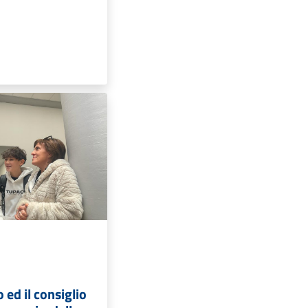
o ed il consiglio