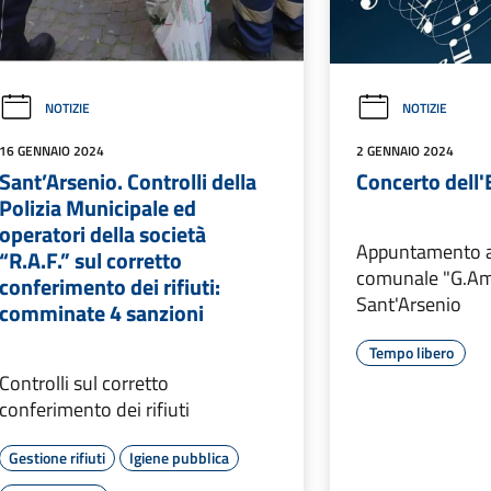
NOTIZIE
NOTIZIE
16 GENNAIO 2024
2 GENNAIO 2024
Sant’Arsenio. Controlli della
Concerto dell'
Polizia Municipale ed
operatori della società
Appuntamento a
“R.A.F.” sul corretto
comunale "G.Ama
conferimento dei rifiuti:
Sant'Arsenio
comminate 4 sanzioni
Tempo libero
Controlli sul corretto
conferimento dei rifiuti
Gestione rifiuti
Igiene pubblica