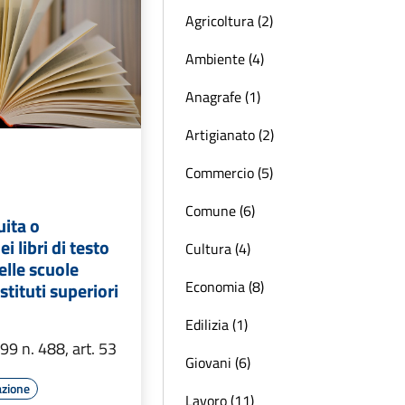
Agricoltura (2)
Ambiente (4)
Anagrafe (1)
Artigianato (2)
Commercio (5)
Comune (6)
uita o
i libri di testo
Cultura (4)
elle scuole
Economia (8)
stituti superiori
Edilizia (1)
9 n. 488, art. 53
Giovani (6)
azione
Lavoro (11)