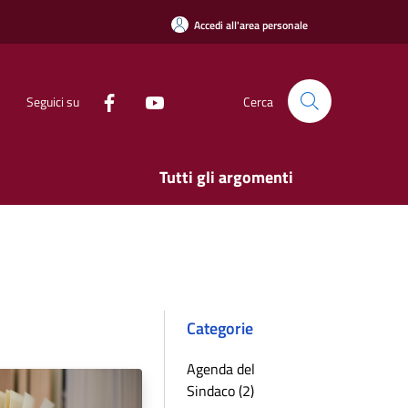
Accedi all'area personale
Seguici su
Cerca
Tutti gli argomenti
Categorie
Agenda del
Sindaco (2)