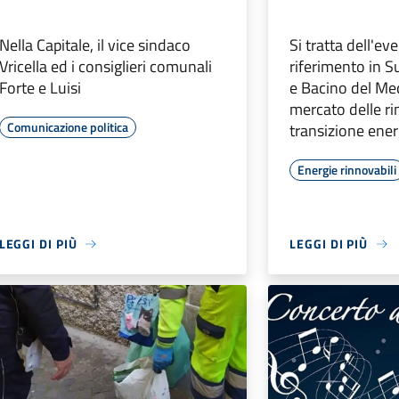
Nella Capitale, il vice sindaco
Si tratta dell'ev
Vricella ed i consiglieri comunali
riferimento in S
Forte e Luisi
e Bacino del Med
mercato delle ri
Comunicazione politica
transizione ener
Energie rinnovabili
LEGGI DI PIÙ
LEGGI DI PIÙ