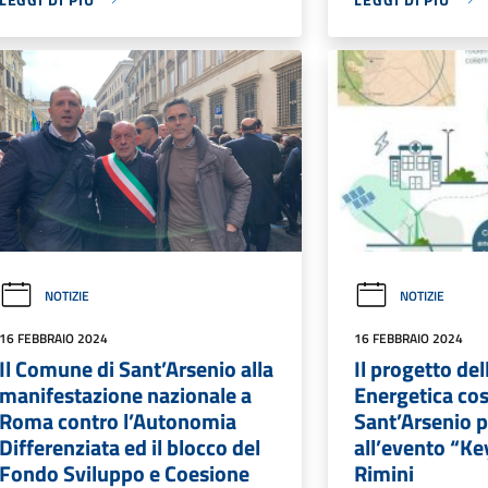
NOTIZIE
NOTIZIE
16 FEBBRAIO 2024
16 FEBBRAIO 2024
Il Comune di Sant’Arsenio alla
Il progetto de
manifestazione nazionale a
Energetica cos
Roma contro l’Autonomia
Sant’Arsenio 
Differenziata ed il blocco del
all’evento “Ke
Fondo Sviluppo e Coesione
Rimini