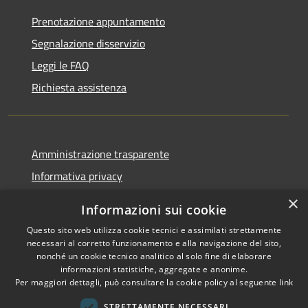
Prenotazione appuntamento
Segnalazione disservizio
Leggi le FAQ
Richiesta assistenza
Amministrazione trasparente
Informativa privacy
Note legali
×
Informazioni sui cookie
Dichiarazione di accessibilità
Questo sito web utilizza cookie tecnici e assimilati strettamente
necessari al corretto funzionamento e alla navigazione del sito,
nonché un cookie tecnico analitico al solo fine di elaborare
informazioni statistiche, aggregate e anonime.
Per maggiori dettagli, può consultare la cookie policy al seguente
link
RSS
Copyright © 2026 • Comune di
Accessibilità
Sant'Arsenio • Powered by
STRETTAMENTE NECESSARI