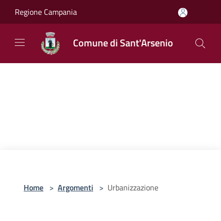
Salta al contenuto principale
Regione Campania
Comune di Sant'Arsenio
Home
>
Argomenti
>
Urbanizzazione