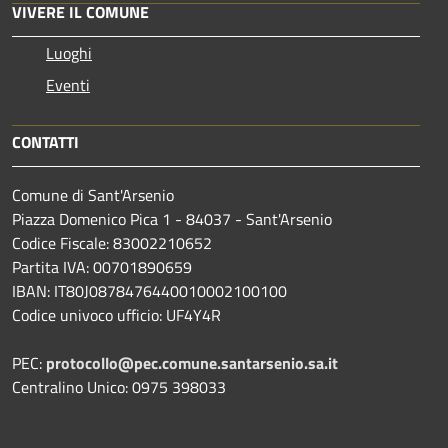
VIVERE IL COMUNE
Luoghi
Eventi
CONTATTI
Comune di Sant'Arsenio
Piazza Domenico Pica 1 - 84037 - Sant'Arsenio
Codice Fiscale: 83002210652
Partita IVA: 00701890659
IBAN: IT80J0878476440010002100100
Codice univoco ufficio: UF4Y4R
PEC:
protocollo@pec.comune.santarsenio.sa.it
Centralino Unico: 0975 398033