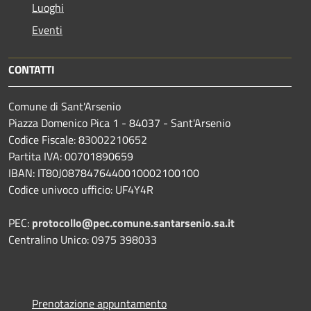
Luoghi
Eventi
CONTATTI
Comune di Sant'Arsenio
Piazza Domenico Pica 1 - 84037 - Sant'Arsenio
Codice Fiscale: 83002210652
Partita IVA: 00701890659
IBAN: IT80J0878476440010002100100
Codice univoco ufficio: UF4Y4R
PEC:
protocollo@pec.comune.santarsenio.sa.it
Centralino Unico: 0975 398033
Prenotazione appuntamento