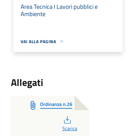
Area Tecnica I Lavori pubblici e
Ambiente
VAI ALLA PAGINA
Allegati
Ordinanza n.26
PDF
Scarica