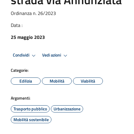
Ordinanza n. 26/2023
Data :
25 maggio 2023
Condividi
Vedi azioni
Categorie:
Edilizia
Mobilità
Viabilità
Argomenti:
Trasporto pubblico
Urbanizzazione
Mobilità sostenibile