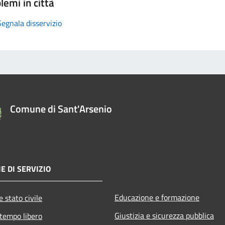
lemi in città
Segnala disservizio
Comune di Sant'Arsenio
E DI SERVIZIO
Educazione e formazione
 stato civile
Giustizia e sicurezza pubblica
 tempo libero