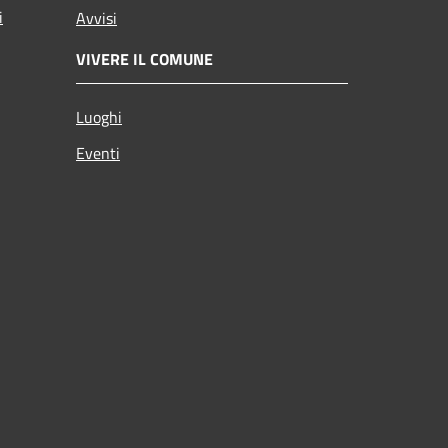
i
Avvisi
VIVERE IL COMUNE
Luoghi
Eventi