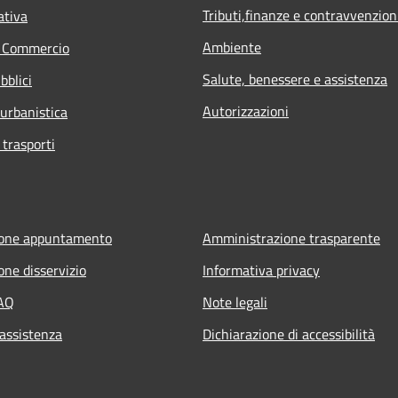
Tributi,finanze e contravvenzion
ativa
Ambiente
e Commercio
Salute, benessere e assistenza
bblici
Autorizzazioni
 urbanistica
 trasporti
ione appuntamento
Amministrazione trasparente
one disservizio
Informativa privacy
FAQ
Note legali
 assistenza
Dichiarazione di accessibilità