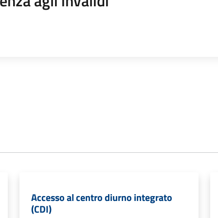
enza agli invalidi
Accesso al centro diurno integrato
(CDI)