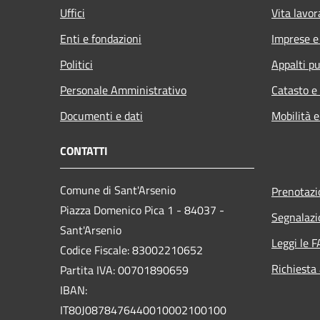
Uffici
Vita lavor
Enti e fondazioni
Imprese 
Politici
Appalti pu
Personale Amministrativo
Catasto e
Documenti e dati
Mobilità e
CONTATTI
Comune di Sant'Arsenio
Prenotaz
Piazza Domenico Pica 1 - 84037 -
Segnalazi
Sant'Arsenio
Leggi le 
Codice Fiscale: 83002210652
Richiesta
Partita IVA: 00701890659
IBAN:
IT80J0878476440010002100100