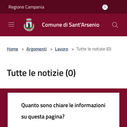
Salta al contenuto principale
Regione Campania
Comune di Sant'Arsenio
Home
>
Argomenti
>
Lavoro
>
Tutte le notizie (0)
Tutte le notizie (0)
Quanto sono chiare le informazioni
su questa pagina?