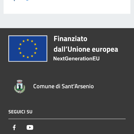
Comune di Sant'Arsenio
SEGUICI SU
Facebook
Youtube