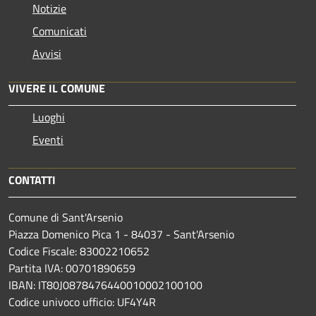
Notizie
Comunicati
Avvisi
VIVERE IL COMUNE
Luoghi
Eventi
CONTATTI
Comune di Sant'Arsenio
Piazza Domenico Pica 1 - 84037 - Sant'Arsenio
Codice Fiscale: 83002210652
Partita IVA: 00701890659
IBAN: IT80J0878476440010002100100
Codice univoco ufficio: UF4Y4R