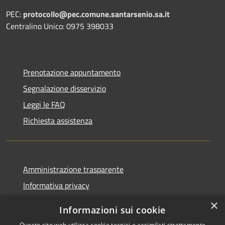
PEC:
protocollo@pec.comune.santarsenio.sa.it
Centralino Unico: 0975 398033
Prenotazione appuntamento
Segnalazione disservizio
Leggi le FAQ
Richiesta assistenza
Amministrazione trasparente
Informativa privacy
Note legali
×
Informazioni sui cookie
Dichiarazione di accessibilità
Questo sito web utilizza cookie tecnici e assimilati strettamente