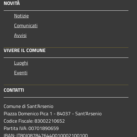
NOVITÀ
Notizie
Comunicati
Avvisi
VIVERE IL COMUNE
Luoghi
Eventi
CONTATTI
Comune di Sant'Arsenio
Piazza Domenico Pica 1 - 84037 - Sant'Arsenio
Codice Fiscale: 83002210652
Partita IVA: 00701890659
IBAN: IT80J0878476440010002100100