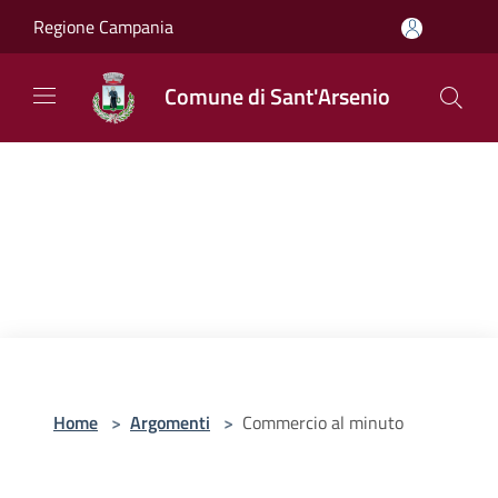
Salta al contenuto principale
Regione Campania
Comune di Sant'Arsenio
Home
>
Argomenti
>
Commercio al minuto