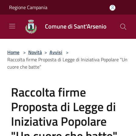
Salta al contenuto principale
Regione Campania
Comune di Sant'Arsenio
Home
>
Novità
>
Avvisi
>
Raccolta firme Proposta di Legge di Iniziativa Popolare "Un
cuore che batte"
Raccolta firme
Proposta di Legge di
Iniziativa Popolare
"Un cuore che batte"