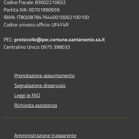
Codice Fiscale: 83002210652
Partita IVA: 00701890659
IBAN: IT80J0878476440010002100100
Codice univoco ufficio: UF4Y4R
PEC:
protocollo@pec.comune.santarsenio.sa.it
Centralino Unico: 0975 398033
Prenotazione appuntamento
Segnalazione disservizio
Leggi le FAQ
Richiesta assistenza
Amministrazione trasparente