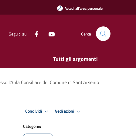
Accedi all'area personale
Seguici su
Cerca
Tutti gli argomenti
so l'Aula Consiliare del Comune di Sant'Arsenio
Condividi
Vedi azioni
Categorie: