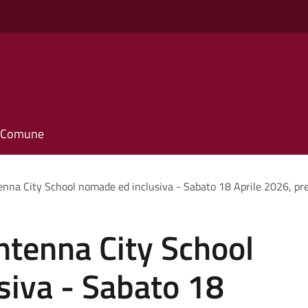
o
il Comune
nna City School nomade ed inclusiva - Sabato 18 Aprile 2026, pres
ntenna City School
siva - Sabato 18