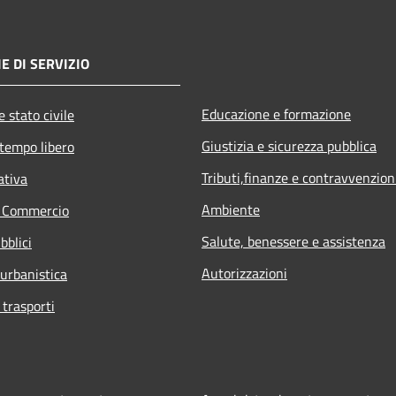
E DI SERVIZIO
Educazione e formazione
 stato civile
Giustizia e sicurezza pubblica
 tempo libero
Tributi,finanze e contravvenzion
ativa
Ambiente
e Commercio
Salute, benessere e assistenza
bblici
Autorizzazioni
 urbanistica
 trasporti