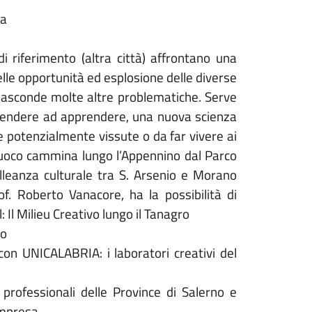
ca
di riferimento (altra città) affrontano una
elle opportunità ed esplosione delle diverse
 nasconde molte altre problematiche. Serve
prendere ad apprendere, una nuova scienza
ve potenzialmente vissute o da far vivere ai
 fuoco cammina lungo l’Appennino dal Parco
’alleanza culturale tra S. Arsenio e Morano
of. Roberto Vanacore, ha la possibilità di
 Il Milieu Creativo lungo il Tanagro
ro
con UNICALABRIA: i laboratori creativi del
 professionali delle Province di Salerno e
Impresa.