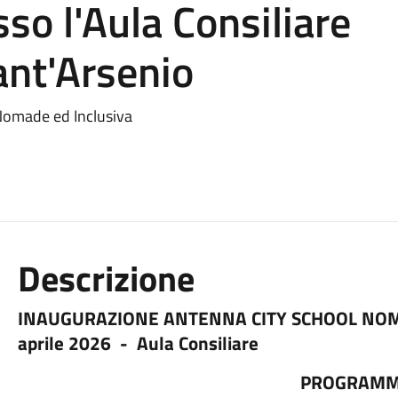
so l'Aula Consiliare
ant'Arsenio
Nomade ed Inclusiva
Descrizione
INAUGURAZIONE ANTENNA CITY SCHOOL NOM
aprile 2026
-
Aula Consiliare
PROGRAMM