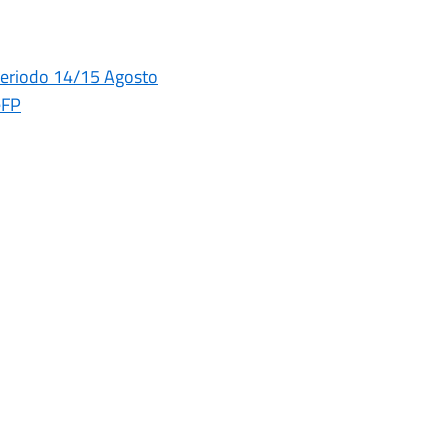
periodo 14/15 Agosto
eFP