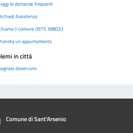
Leggi le domande frequenti
Richiedi Assistenza
Chiama il comune 0975 398033
Prenota un appuntamento
lemi in città
Segnala disservizio
Comune di Sant'Arsenio