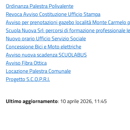
Ordinanza Palestra Polivalente
Revoca Avviso Costituzione Ufficio Stampa
Avviso per prenotazioni gazebo località Monte Carmelo 
Scuola Nuova Srl: percorsi di formazione professionale I
Nuovo orario Ufficio Servizio Sociale
Concessione Bici e Moto elettriche
Avviso nuova scadenza SCUOLABUS
Avviso Fibra Ottica
Locazione Palestra Comunale
Progetto S.C.O.P.R.I.
Ultimo aggiornamento
: 10 aprile 2026, 11:45