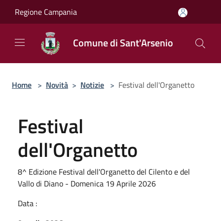
Salta al contenuto principale
Regione Campania
Comune di Sant'Arsenio
Home
>
Novità
>
Notizie
>
Festival dell'Organetto
Festival
dell'Organetto
8^ Edizione Festival dell'Organetto del Cilento e del
Vallo di Diano - Domenica 19 Aprile 2026
Data :