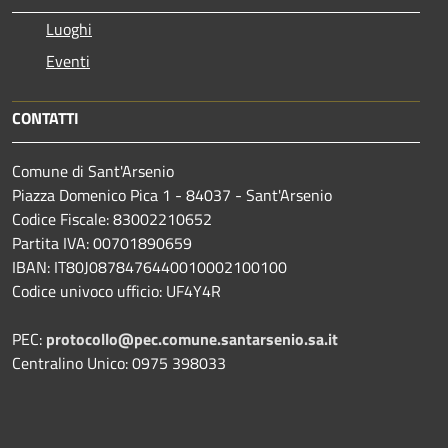
Luoghi
Eventi
CONTATTI
Comune di Sant'Arsenio
Piazza Domenico Pica 1 - 84037 - Sant'Arsenio
Codice Fiscale: 83002210652
Partita IVA: 00701890659
IBAN: IT80J0878476440010002100100
Codice univoco ufficio: UF4Y4R
PEC:
protocollo@pec.comune.santarsenio.sa.it
Centralino Unico: 0975 398033