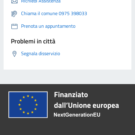
Richiedi Assistenza
Chiama il comune 0975 398033
Prenota un appuntamento
Problemi in città
Segnala disservizio