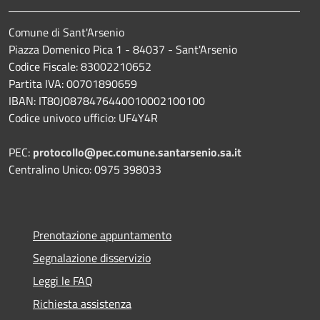
Comune di Sant'Arsenio
Piazza Domenico Pica 1 - 84037 - Sant'Arsenio
Codice Fiscale: 83002210652
Partita IVA: 00701890659
IBAN: IT80J0878476440010002100100
Codice univoco ufficio: UF4Y4R
PEC:
protocollo@pec.comune.santarsenio.sa.it
Centralino Unico: 0975 398033
Prenotazione appuntamento
Segnalazione disservizio
Leggi le FAQ
Richiesta assistenza