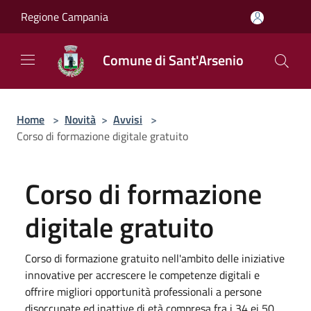
Salta al contenuto principale
Regione Campania
Comune di Sant'Arsenio
Home
>
Novità
>
Avvisi
>
Corso di formazione digitale gratuito
Corso di formazione
digitale gratuito
Corso di formazione gratuito nell'ambito delle iniziative
innovative per accrescere le competenze digitali e
offrire migliori opportunità professionali a persone
disoccupate ed inattive di età compresa fra i 34 ei 50