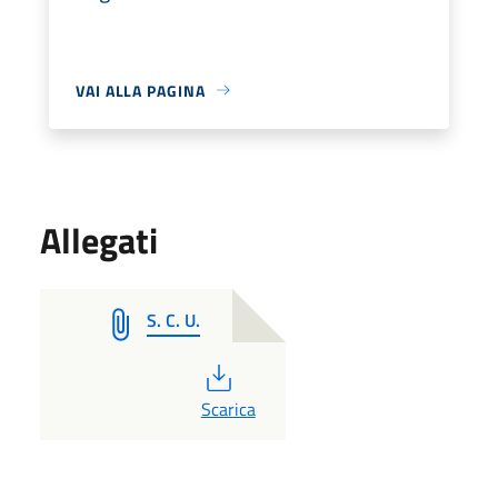
VAI ALLA PAGINA
Allegati
S. C. U.
PDF
Scarica