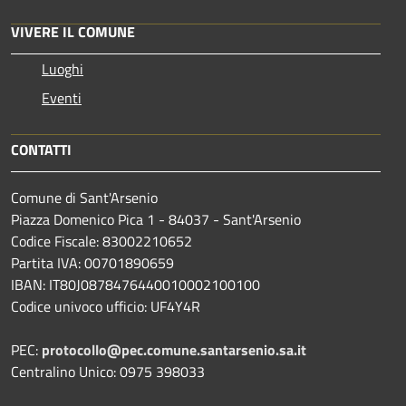
VIVERE IL COMUNE
Luoghi
Eventi
CONTATTI
Comune di Sant'Arsenio
Piazza Domenico Pica 1 - 84037 - Sant'Arsenio
Codice Fiscale: 83002210652
Partita IVA: 00701890659
IBAN: IT80J0878476440010002100100
Codice univoco ufficio: UF4Y4R
PEC:
protocollo@pec.comune.santarsenio.sa.it
Centralino Unico: 0975 398033