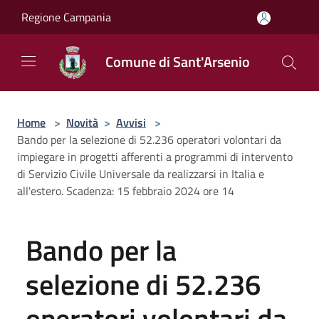
Salta al contenuto principale
Regione Campania
Comune di Sant'Arsenio
Home
>
Novità
>
Avvisi
>
Bando per la selezione di 52.236 operatori volontari da
impiegare in progetti afferenti a programmi di intervento
di Servizio Civile Universale da realizzarsi in Italia e
all'estero. Scadenza: 15 febbraio 2024 ore 14
Bando per la
selezione di 52.236
operatori volontari da