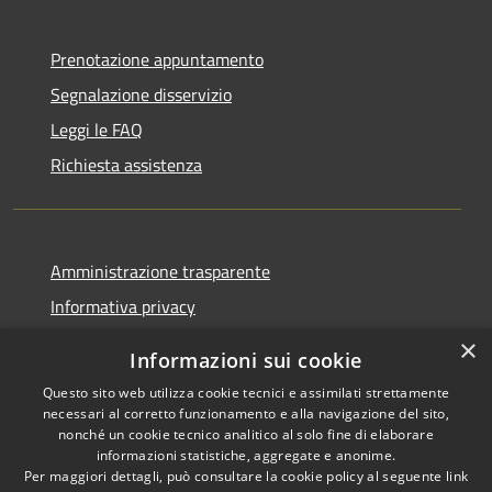
Prenotazione appuntamento
Segnalazione disservizio
Leggi le FAQ
Richiesta assistenza
Amministrazione trasparente
Informativa privacy
Note legali
×
Informazioni sui cookie
Dichiarazione di accessibilità
Questo sito web utilizza cookie tecnici e assimilati strettamente
necessari al corretto funzionamento e alla navigazione del sito,
nonché un cookie tecnico analitico al solo fine di elaborare
informazioni statistiche, aggregate e anonime.
Per maggiori dettagli, può consultare la cookie policy al seguente
link
RSS
Copyright © 2026 • Comune di