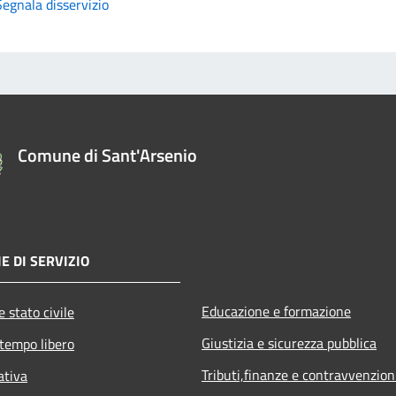
Segnala disservizio
Comune di Sant'Arsenio
E DI SERVIZIO
Educazione e formazione
 stato civile
Giustizia e sicurezza pubblica
 tempo libero
Tributi,finanze e contravvenzion
ativa