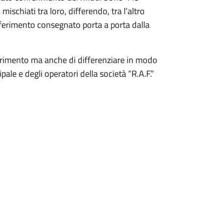
ischiati tra loro, differendo, tra l’altro
ferimento consegnato porta a porta dalla
onferimento ma anche di differenziare in modo
cipale e degli operatori della società “R.A.F.”