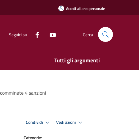
Accedi all'area personale
Seguici su
Cerca
Tutti gli argomenti
i: comminate 4 sanzioni
Condividi
Vedi azioni
Categorie: