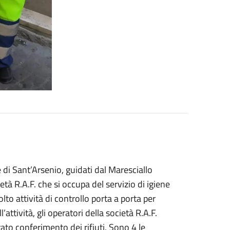
e di Sant’Arsenio, guidati dal Maresciallo
età R.A.F. che si occupa del servizio di igiene
to attività di controllo porta a porta per
l’attività, gli operatori della società R.A.F.
rato conferimento dei rifiuti. Sono 4 le