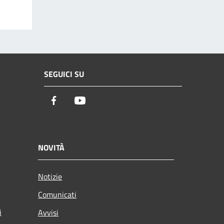
SEGUICI SU
Facebook
Youtube
NOVITÀ
Notizie
Comunicati
i
Avvisi