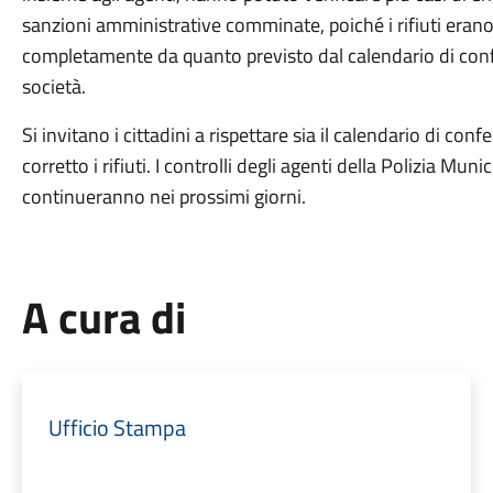
sanzioni amministrative comminate, poiché i rifiuti erano m
completamente da quanto previsto dal calendario di con
società.
Si invitano i cittadini a rispettare sia il calendario di c
corretto i rifiuti. I controlli degli agenti della Polizia Muni
continueranno nei prossimi giorni.
A cura di
Ufficio Stampa