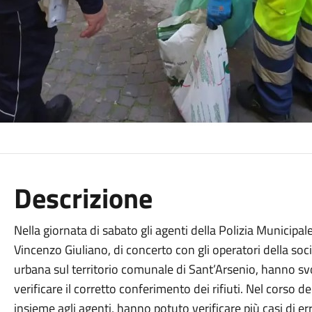
Descrizione
Nella giornata di sabato gli agenti della Polizia Municipal
Vincenzo Giuliano, di concerto con gli operatori della soci
urbana sul territorio comunale di Sant’Arsenio, hanno svol
verificare il corretto conferimento dei rifiuti. Nel corso del
insieme agli agenti, hanno potuto verificare più casi di er