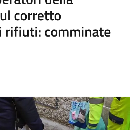
sul corretto
 rifiuti: comminate