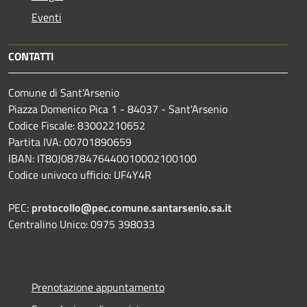
Eventi
CONTATTI
Comune di Sant'Arsenio
Piazza Domenico Pica 1 - 84037 - Sant'Arsenio
Codice Fiscale: 83002210652
Partita IVA: 00701890659
IBAN: IT80J0878476440010002100100
Codice univoco ufficio: UF4Y4R
PEC:
protocollo@pec.comune.santarsenio.sa.it
Centralino Unico: 0975 398033
Prenotazione appuntamento