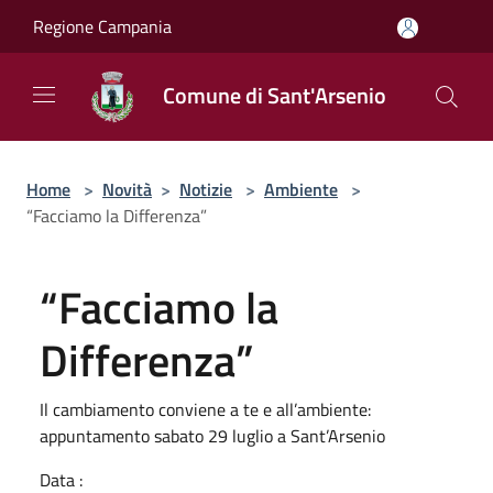
Salta al contenuto principale
Regione Campania
Comune di Sant'Arsenio
Home
>
Novità
>
Notizie
>
Ambiente
>
“Facciamo la Differenza”
“Facciamo la
Differenza”
Il cambiamento conviene a te e all’ambiente:
appuntamento sabato 29 luglio a Sant’Arsenio
Data :