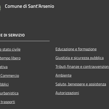
Comune di Sant'Arsenio
E DI SERVIZIO
Educazione e formazione
 stato civile
Giustizia e sicurezza pubblica
 tempo libero
Tributi,finanze e contravvenzion
ativa
Ambiente
e Commercio
Salute, benessere e assistenza
bblici
Autorizzazioni
 urbanistica
 trasporti