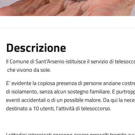
Descrizione
Il Comune di Sant’Arsenio istituisce il servizio di telesoc
che vivono da sole.
E’ evidente la copiosa presenza di persone anziane costre
di isolamento, senza alcun sostegno familiare. E purtroppo 
eventi accidentali o di un possibile malore. Da qui la nec
destinato a 10 utenti, l’attività di telesoccorso.
I cittadini interessati possono essere prescelti tramite av