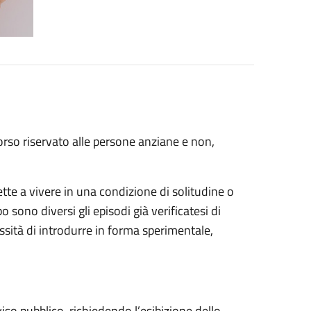
corso riservato alle persone anziane e non,
tte a vivere in una condizione di solitudine o
sono diversi gli episodi già verificatesi di
essità di introdurre in forma sperimentale,
viso pubblico, richiedendo l’esibizione dello