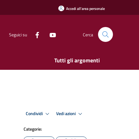
Accedi all'area personale
Seguici su
Cerca
Tutti gli argomenti
Condividi
Vedi azioni
Categorie: