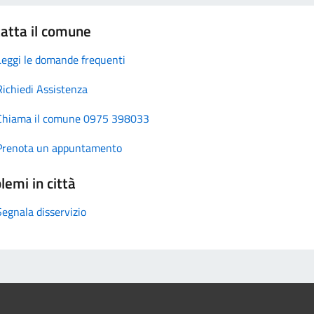
atta il comune
Leggi le domande frequenti
Richiedi Assistenza
Chiama il comune 0975 398033
Prenota un appuntamento
lemi in città
Segnala disservizio