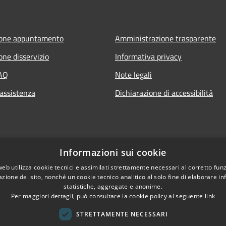
ione appuntamento
Amministrazione trasparente
one disservizio
Informativa privacy
FAQ
Note legali
 assistenza
Dichiarazione di accessibilità
Informazioni sui cookie
web utilizza cookie tecnici e assimilati strettamente necessari al corretto fu
azione del sito, nonché un cookie tecnico analitico al solo fine di elaborare i
statistiche, aggregate e anonime.
Per maggiori dettagli, può consultare la cookie policy al seguente
link
STRETTAMENTE NECESSARI