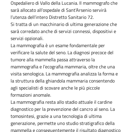
Ospedaliero di Vallo della Lucania. Il mammografo che
sarà allocato all’ospedale di Sant’Arsenio servirà
l’utenza dell’intero Distretto Sanitario 72.
Si tratta di un macchinario di ultima generazione che
sarà corredato anche di servizi connessi, dispositivi e
servizi opzionali.
La mammografia è un esame fondamentale per
verificare la salute del seno. La diagnosi precoce del
tumore alla mammella passa attraverso la
mammografia e l’ecografia mammaria, oltre che una
visita senologica. La mammografia analizza la forma e
la struttura della ghiandola mammaria consentendo
agli specialisti di scovare anche le più piccole
formazioni anomale.
La mammografia resta allo stadio attuale il cardine
diagnostico per la prevenzione del cancro al seno. La
tomosintesi, grazie a una tecnologia di ultima
generazione, permette uno studio stratigrafico della
mammella e conseguentemente il risultato diagnostico