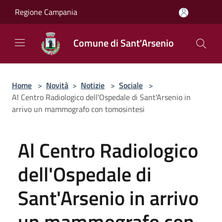
Salta al contenuto principale
Regione Campania
Comune di Sant'Arsenio
Home
>
Novità
>
Notizie
>
Sociale
>
Al Centro Radiologico dell'Ospedale di Sant'Arsenio in
arrivo un mammografo con tomosintesi
Al Centro Radiologico
dell'Ospedale di
Sant'Arsenio in arrivo
un mammografo con