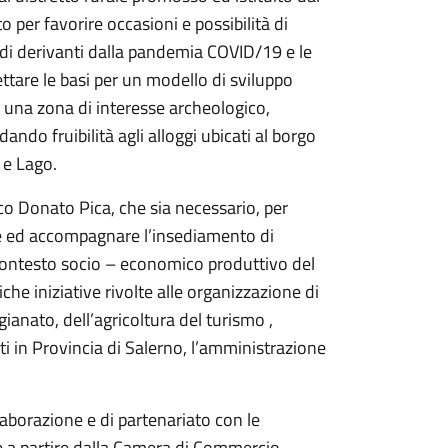
 per favorire occasioni e possibilità di
ardi derivanti dalla pandemia COVID/19 e le
ettare le basi per un modello di sviluppo
 una zona di interesse archeologico,
ndo fruibilità agli alloggi ubicati al borgo
 e Lago.
o Donato Pica, che sia necessario, per
rire ed accompagnare l’insediamento di
l contesto socio – economico produttivo del
iche iniziative rivolte alle organizzazione di
gianato, dell’agricoltura del turismo ,
ti in Provincia di Salerno, l’amministrazione
laborazione e di partenariato con le
e a partire dalla Camera di Commercio.