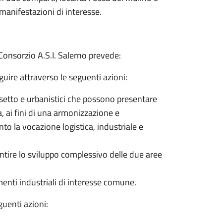
 manifestazioni di interesse.
l Consorzio A.S.I. Salerno prevede:
ire attraverso le seguenti azioni:
assetto e urbanistici che possono presentare
, ai fini di una armonizzazione e
to la vocazione logistica, industriale e
antire lo sviluppo complessivo delle due aree
menti industriali di interesse comune.
guenti azioni: