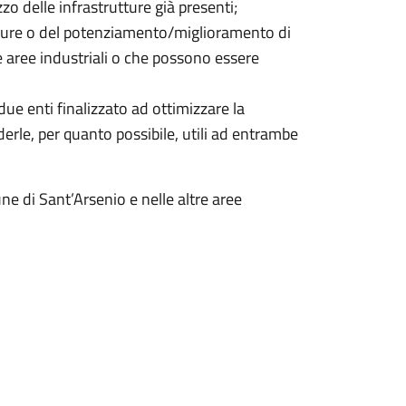
izzo delle infrastrutture già presenti;
ture o del potenziamento/miglioramento di
e aree industriali o che possono essere
 due enti finalizzato ad ottimizzare la
derle, per quanto possibile, utili ad entrambe
 di Sant’Arsenio e nelle altre aree