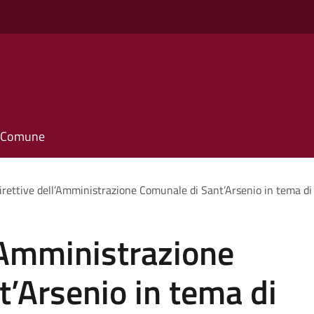
o
il Comune
irettive dell’Amministrazione Comunale di Sant’Arsenio in tema di
l’Amministrazione
’Arsenio in tema di