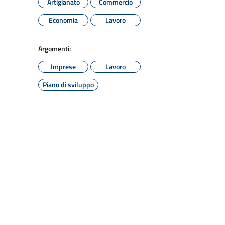
Artigianato
Commercio
Economia
Lavoro
Argomenti:
Imprese
Lavoro
Piano di sviluppo