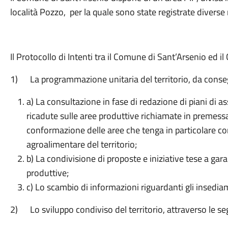
località Pozzo, per la quale sono state registrate diverse
Il Protocollo di Intenti tra il Comune di Sant’Arsenio ed i
1) La programmazione unitaria del territorio, da consegu
a) La consultazione in fase di redazione di piani di 
ricadute sulle aree produttive richiamate in premessa
conformazione delle aree che tenga in particolare con
agroalimentare del territorio;
b) La condivisione di proposte e iniziative tese a gar
produttive;
c) Lo scambio di informazioni riguardanti gli insedia
2) Lo sviluppo condiviso del territorio, attraverso le se