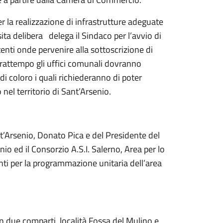
er la realizzazione di infrastrutture adeguate
ta delibera delega il Sindaco per l’avvio di
tenti onde pervenire alla sottoscrizione di
l frattempo gli uffici comunali dovranno
i coloro i quali richiederanno di poter
nel territorio di Sant’Arsenio.
ant’Arsenio, Donato Pica e del Presidente del
io ed il Consorzio A.S.I. Salerno, Area per lo
enti per la programmazione unitaria dell’area
in due comparti, località Fossa del Mulino e