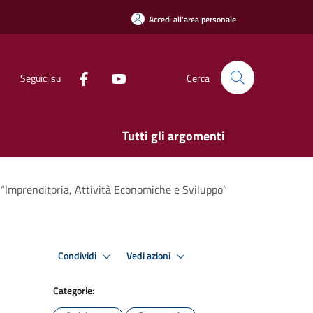
Accedi all'area personale
Seguici su
Cerca
Tutti gli argomenti
 “Imprenditoria, Attività Economiche e Sviluppo”
Condividi
Vedi azioni
Categorie: