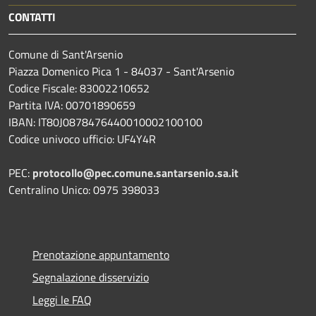
CONTATTI
Comune di Sant'Arsenio
Piazza Domenico Pica 1 - 84037 - Sant'Arsenio
Codice Fiscale: 83002210652
Partita IVA: 00701890659
IBAN: IT80J0878476440010002100100
Codice univoco ufficio: UF4Y4R
PEC:
protocollo@pec.comune.santarsenio.sa.it
Centralino Unico: 0975 398033
Prenotazione appuntamento
Segnalazione disservizio
Leggi le FAQ