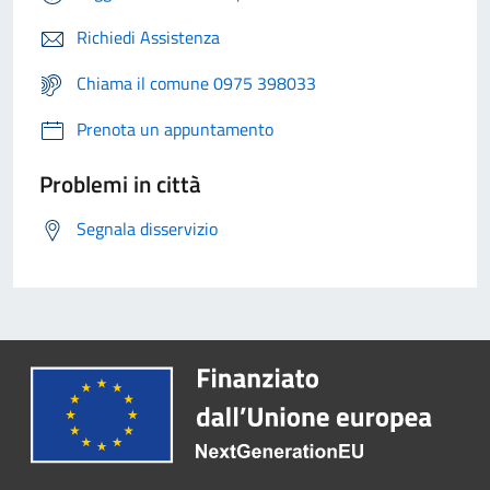
Richiedi Assistenza
Chiama il comune 0975 398033
Prenota un appuntamento
Problemi in città
Segnala disservizio