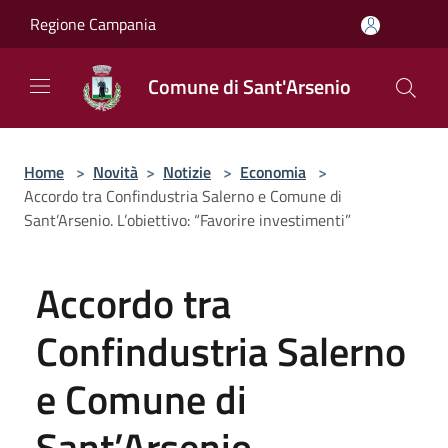
Salta al contenuto principale
Regione Campania
Comune di Sant'Arsenio
Home
>
Novità
>
Notizie
>
Economia
>
Accordo tra Confindustria Salerno e Comune di
Sant’Arsenio. L’obiettivo: “Favorire investimenti”
Accordo tra
Confindustria Salerno
e Comune di
Sant’Arsenio.