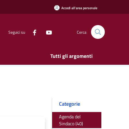
Accedi all'area personale
Seguici su
Cerca
Tutti gli argomenti
Categorie
Agenda del
Sindaco (40)