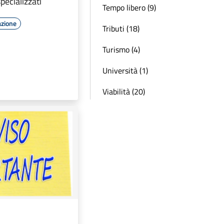
pecializzati
Tempo libero (9)
azione
Tributi (18)
Turismo (4)
Università (1)
Viabilità (20)