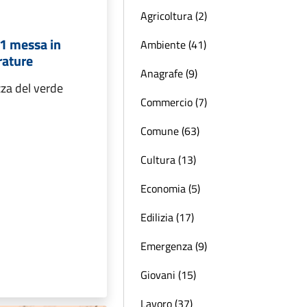
Agricoltura (2)
71 messa in
Ambiente (41)
rature
Anagrafe (9)
zza del verde
Commercio (7)
Comune (63)
Cultura (13)
Economia (5)
Edilizia (17)
Emergenza (9)
Giovani (15)
Lavoro (37)