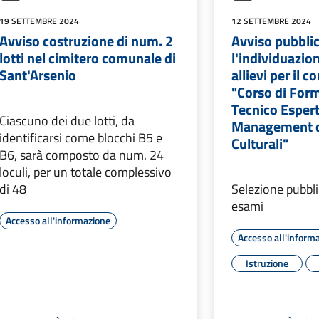
19 SETTEMBRE 2024
12 SETTEMBRE 2024
Avviso costruzione di num. 2
Avviso pubbli
lotti nel cimitero comunale di
l'individuazio
Sant'Arsenio
allievi per il c
"Corso di For
Tecnico Espert
Ciascuno dei due lotti, da
Management de
identificarsi come blocchi B5 e
Culturali"
B6, sarà composto da num. 24
loculi, per un totale complessivo
di 48
Selezione pubblic
esami
Accesso all'informazione
Accesso all'inform
Istruzione