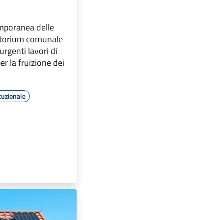
mporanea delle
ditorium comunale
urgenti lavori di
r la fruizione dei
tuzionale