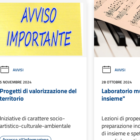
AVVISI
AVVISI
5 NOVEMBRE 2024
28 OTTOBRE 2024
Progetti di valorizzazione del
Laboratorio m
territorio
insieme"
Iniziative di carattere socio-
Lezioni di prope
artistico-culturale-ambientale
preparazione ind
di insieme e spet
Accesso all'informazione