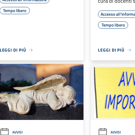
cura di docenti s
Tempo libero
Accesso all'inform
Tempo libero
LEGGI DI PIÙ
LEGGI DI PIÙ
AVVISI
AVVISI