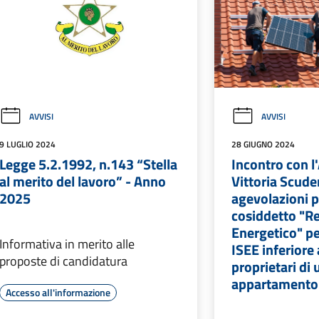
AVVISI
AVVISI
9 LUGLIO 2024
28 GIUGNO 2024
Legge 5.2.1992, n.143 “Stella
Incontro con l
al merito del lavoro” - Anno
Vittoria Scuder
2025
agevolazioni p
cosiddetto "R
Energetico" pe
Informativa in merito alle
ISEE inferiore
proposte di candidatura
proprietari di 
appartamento
Accesso all'informazione