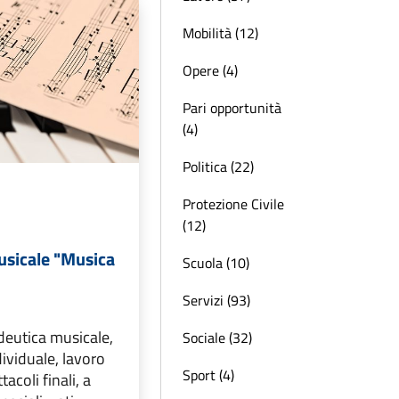
Mobilità (12)
Opere (4)
Pari opportunità
(4)
Politica (22)
Protezione Civile
(12)
usicale "Musica
Scuola (10)
Servizi (93)
deutica musicale,
Sociale (32)
ividuale, lavoro
Sport (4)
tacoli finali, a