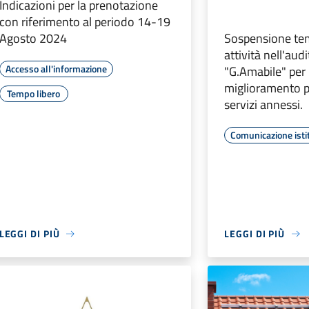
Indicazioni per la prenotazione
con riferimento al periodo 14-19
Agosto 2024
Sospensione te
attività nell'au
Accesso all'informazione
"G.Amabile" per 
miglioramento pe
Tempo libero
servizi annessi.
Comunicazione isti
LEGGI DI PIÙ
LEGGI DI PIÙ