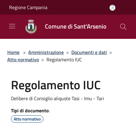
Salta al contenuto principale
Regione Campania
Comune di Sant'Arsenio
Home
>
Amministrazione
>
Documenti e dati
>
Atto normativo
>
Regolamento IUC
Regolamento IUC
Delibere di Consiglio aliquote Tasi - Imu - Tari
Tipi di documento
:
Atto normativo