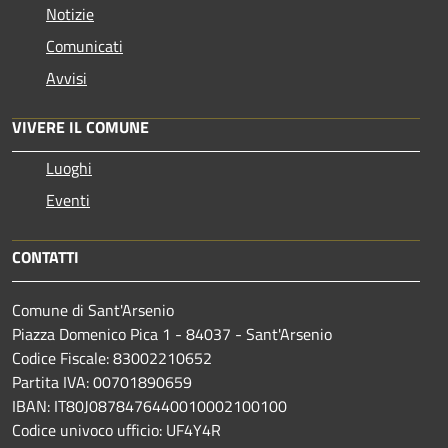
Notizie
Comunicati
Avvisi
VIVERE IL COMUNE
Luoghi
Eventi
CONTATTI
Comune di Sant'Arsenio
Piazza Domenico Pica 1 - 84037 - Sant'Arsenio
Codice Fiscale: 83002210652
Partita IVA: 00701890659
IBAN: IT80J0878476440010002100100
Codice univoco ufficio: UF4Y4R